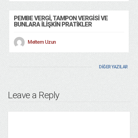
PEMBE VERGİ, TAMPON VERGİSİ VE
BUNLARA İLİŞKİN PRATİKLER
Meltem Uzun
DİĞER YAZILAR
Leave a Reply