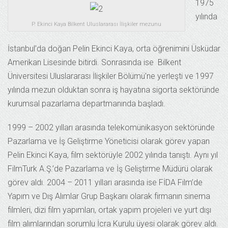
1975
yılında
P. Ekinci Kaya Bilkent Uluslararası İlişkiler mezunu
İstanbul’da doğan Pelin Ekinci Kaya, orta öğrenimini Üsküdar
Amerikan Lisesinde bitirdi. Sonrasında ise Bilkent
Üniversitesi Uluslararası İlişkiler Bölümü’ne yerleşti ve 1997
yılında mezun olduktan sonra iş hayatına sigorta sektöründe
kurumsal pazarlama departmanında başladı.
1999 – 2002 yılları arasında telekomünikasyon sektöründe
Pazarlama ve İş Geliştirme Yöneticisi olarak görev yapan
Pelin Ekinci Kaya, film sektörüyle 2002 yılında tanıştı. Aynı yıl
FilmTurk A.Ş.’de Pazarlama ve İş Geliştirme Müdürü olarak
görev aldı. 2004 – 2011 yılları arasında ise FİDA Film’de
Yapım ve Dış Alımlar Grup Başkanı olarak firmanın sinema
filmleri, dizi film yapımları, ortak yapım projeleri ve yurt dışı
film alımlarından sorumlu İcra Kurulu üyesi olarak görev aldı.