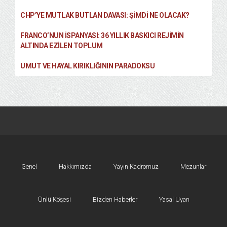
CHP’YE MUTLAK BUTLAN DAVASI: ŞİMDİ NE OLACAK?
FRANCO’NUN İSPANYASI: 36 YILLIK BASKICI REJIMIN
ALTINDA EZILEN TOPLUM
UMUT VE HAYAL KIRIKLIĞININ PARADOKSU
Genel
Hakkımızda
Yayın Kadromuz
Mezunlar
Ünlü Köşesi
Bizden Haberler
Yasal Uyarı