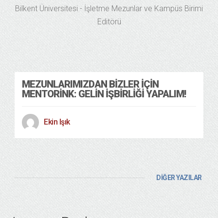
Bilkent Üniversitesi - İşletme Mezunlar ve Kampüs Birimi
Editörü
MEZUNLARIMIZDAN BIZLER İÇIN
MENTORINK: GELIN İŞBIRLIĞI YAPALIM!
Ekin Işık
DİĞER YAZILAR