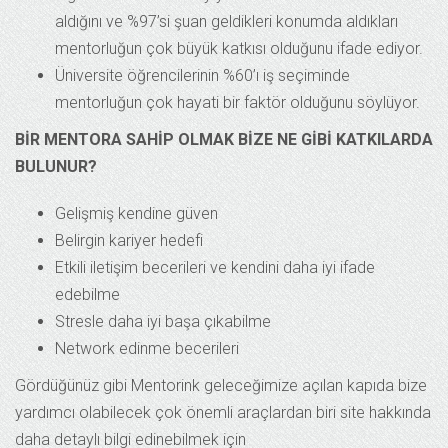
aldığını ve %97’si şuan geldikleri konumda aldıkları
mentorluğun çok büyük katkısı olduğunu ifade ediyor.
Üniversite öğrencilerinin %60’ı iş seçiminde
mentorluğun çok hayati bir faktör olduğunu söylüyor.
BİR MENTORA SAHİP OLMAK BİZE NE GİBİ KATKILARDA
BULUNUR?
Gelişmiş kendine güven
Belirgin kariyer hedefi
Etkili iletişim becerileri ve kendini daha iyi ifade
edebilme
Stresle daha iyi başa çıkabilme
Network edinme becerileri
Gördüğünüz gibi Mentorink geleceğimize açılan kapıda bize
yardımcı olabilecek çok önemli araçlardan biri site hakkında
daha detaylı bilgi edinebilmek için