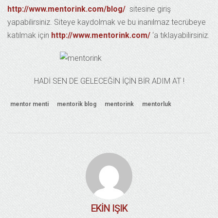
http://www.mentorink.com/blog/
sitesine giriş
yapabilirsiniz. Siteye kaydolmak ve bu inanılmaz tecrübeye
katılmak için
http://www.mentorink.com/
‘a tıklayabilirsiniz.
HADİ SEN DE GELECEĞİN İÇİN BİR ADIM AT !
mentor menti
mentorik blog
mentorink
mentorluk
EKIN IŞIK