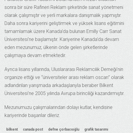
sonra bir süre Rafineri Reklam şirketinde sanat yönetmeni
olarak çalışmıştır ve yerli markalara danışmalık yapmıştır.
Daha sonra kariyerini geliştirmek ve yüksek lisans eğitimini
tamamlamak üzere Kanada’da bulunan Emilly Carr Sanat
Üniversitesi’ne başlamıştır. Kariyerine Kanada’da devam
eden mezunumuz, ülkenin önde gelen şirketlerinde
çalışmaya devam etmektedir.
Ayrıca lisans yıllarında, Uluslararası Reklamcılık Derneği’nin
organize ettiği ve “üniversiteler arası reklam oscarı” olarak
adlandırılan yarışmada arkadaşlarıyla beraber Bilkent
Üniversitesi’ne 2005 yılında Avrupa birinciliği kazandırmıştır.
Mezunumuzu çalışmalarından dolayı kutlar, kendisine
kariyerinde başarılar dileriz.
bilkent
canada post
defne çorbacıoğlu
grafik tasarımı