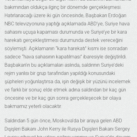
bakımından oldukça ilginç bir dönemde gerçekleşmesi.
Hatırlanacağı üzere iki gün öncesinde, Başbakan Erdoğan
NBC televizyonuna yaptığı açıklamada ABD’ye, Suriye hava
sahasını uçuşa kapaması durumunda ve Suriye’ye bir kara
harekatı gerçekleştirmesi durumunda destek vereceğini
söylemişti. Açıklamanın “kara harekatı” kısmı ise sonradan
sadece “hava sahasının kapatılması” ibaresiyle değiştirildi.
Başbakan’ın bu açıklamaları aslında, saldırının Suriye’deki
rejim yanlısı bir grup tarafından yapıldığı konusundaki
şüpheleri yoğunlaştırsa da, işin değişik bir yüzünü incelemek
ve farklı bir sonuç elde etmek adına saldırıdan bir kaç gün
öncesine ve bir kaç gün sonra gerçekleşecek bir olaya
bakmamız yeterli olacaktır.
Saldırıdan 5 gün önce, Moskova’da bir araya gelen ABD
Dışişleri Bakanı John Kerry ile Rusya Dışişleri Bakanı Sergey