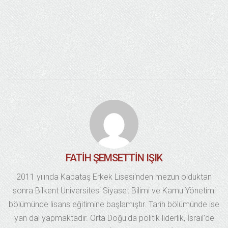
FATIH ŞEMSETTIN IŞIK
2011 yılında Kabataş Erkek Lisesi'nden mezun olduktan
sonra Bilkent Üniversitesi Siyaset Bilimi ve Kamu Yönetimi
bölümünde lisans eğitimine başlamıştır. Tarih bölümünde ise
yan dal yapmaktadır. Orta Doğu'da politik liderlik, İsrail’de