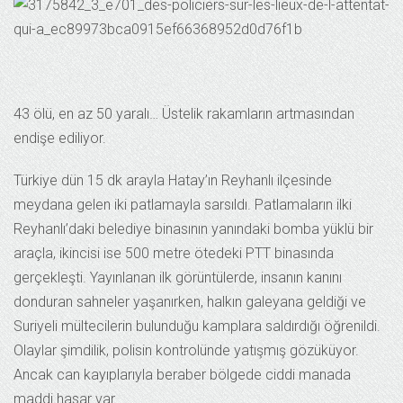
43 ölü, en az 50 yaralı… Üstelik rakamların artmasından
endişe ediliyor.
Türkiye dün 15 dk arayla Hatay’ın Reyhanlı ilçesinde
meydana gelen iki patlamayla sarsıldı. Patlamaların ilki
Reyhanlı’daki belediye binasının yanındaki bomba yüklü bir
araçla, ikincisi ise 500 metre ötedeki PTT binasında
gerçekleşti. Yayınlanan ilk görüntülerde, insanın kanını
donduran sahneler yaşanırken, halkın galeyana geldiği ve
Suriyeli mültecilerin bulunduğu kamplara saldırdığı öğrenildi.
Olaylar şimdilik, polisin kontrolünde yatışmış gözüküyor.
Ancak can kayıplarıyla beraber bölgede ciddi manada
maddi hasar var.