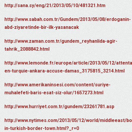
http://sana.sy/eng/21/2013/05/10/481321.htm
http://www.sabah.com.tr/Gundem/2013/05/08/erdoganin-
abd-ziyaretinde-bir-ilk-yasanacak
http://www.zaman.com.tr/gundem_reyhanlida-agir-
tahrik_2088842.html
http://www.lemonde.fr/europe/article/2013/05/12/attenta
en-turquie-ankara-accuse-damas_3175815_3214.html
http://www.amerikaninsesi.com/content/suriye-
muhalefeti-baris-esat-siz-olur/1657273.html
http://www.hurriyet.com.tr/gundem/23261781.asp
http://www.nytimes.com/2013/05/12/world/middleeast/b
in-turkish-border-town.html?_r=0