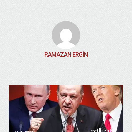
RAMAZAN ERGIN
Genel
Politika