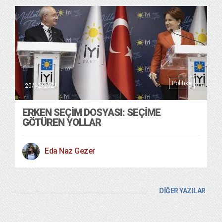
Politika
20/12/2021
ERKEN SEÇİM DOSYASI: SEÇİME
GÖTÜREN YOLLAR
Eda Naz Gezer
DİĞER YAZILAR