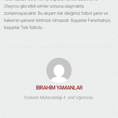
Cheyrou gibi etkili isimler sonuca ulaşmakta
zorlanmayacaktır. Bu akşam tek dileğimiz futbol şansı ve
hakemin şansının lehimize olmasıdır. Başarılar Fenerbahçe,
başarılar Türk futbolu …
İBRAHIM YAMANLAR
Endüstri Mühendisliği 4. sınıf öğrencisi.