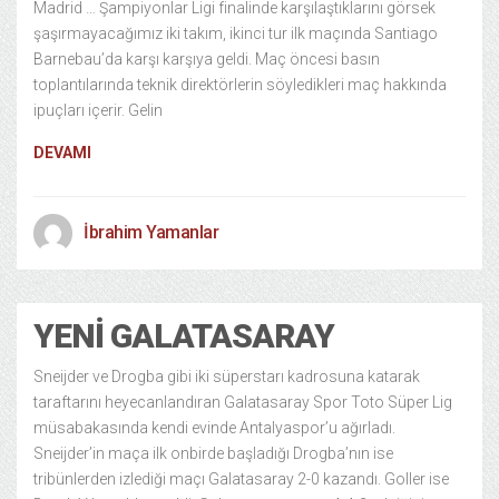
Madrid … Şampiyonlar Ligi finalinde karşılaştıklarını görsek
şaşırmayacağımız iki takım, ikinci tur ilk maçında Santiago
Barnebau’da karşı karşıya geldi. Maç öncesi basın
toplantılarında teknik direktörlerin söyledikleri maç hakkında
ipuçları içerir. Gelin
DEVAMI
İbrahim Yamanlar
YENI GALATASARAY
Sneijder ve Drogba gibi iki süperstarı kadrosuna katarak
taraftarını heyecanlandıran Galatasaray Spor Toto Süper Lig
müsabakasında kendi evinde Antalyaspor’u ağırladı.
Sneijder’in maça ilk onbirde başladığı Drogba’nın ise
tribünlerden izlediği maçı Galatasaray 2-0 kazandı. Goller ise