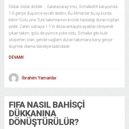
Öldük öldük dirildik … Galatasaray’ımız, Schalke04 karşısında
1-0 geriye düşünce eyvah dedim, Bu Almanlar bu işi burda
bitirir! Golü yine Türk takımlarının kronik hastalığı duran toptan
yedik. Zaten sahaya 1-1’in dezavantajıyla ayakları titreyerek
çıkan takım, golü de yiyince şoke oldu. Schalke gibi kule
stoperleri olan, geride sağlam duran takımlara karşı geriye
düşmek idama davetiye tadındadır.
DEVAMI
İbrahim Yamanlar
FIFA NASIL BAHISÇI
DÜKKANINA
DÖNÜŞTÜRÜLÜR?