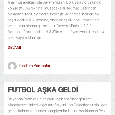
final müsabakasında Bayern Münih, Borussia Dortmund’u
konuk etti. Çeyrek final müsabakaları tek maç üzerinden
oynanmaktadır. Normal süresi eşitlikle bitmesi halinde on
beşer dakikalık iki uzatma, onda da eşitlik bozulmazsa seri
penaltı vuruşlarına gitmektedir. Bayern Münih 4-2-3-1,
Borussia Dortmund ise 4-3-3’ün ofansif versiyonu ile sahaya
çıktı. Bayern Münih’in
DEVAMI
İbrahim Yamanlar
FUTBOL AŞKA GELDI
Bir yanda Premier Lig’de yarışı açık ara önde götüren
Manchester United, diğer tarafta yeni Los Galacticos’uyla ligde
geride kalmış, tamamen Şampiyonlar Ligi’ne odaklanmış Real