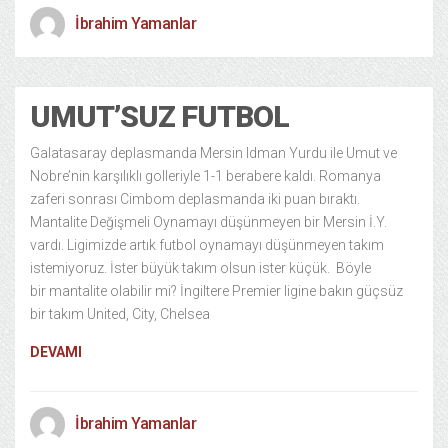
İbrahim Yamanlar
UMUT’SUZ FUTBOL
Galatasaray deplasmanda Mersin Idman Yurdu ile Umut ve
Nobre’nin karşılıklı golleriyle 1-1 berabere kaldı. Romanya
zaferi sonrası Cimbom deplasmanda iki puan bıraktı.
Mantalite Değişmeli Oynamayı düşünmeyen bir Mersin İ.Y.
vardı. Ligimizde artık futbol oynamayı düşünmeyen takım
istemiyoruz. İster büyük takım olsun ister küçük. Böyle
bir mantalite olabilir mi? İngiltere Premier ligine bakın güçsüz
bir takım United, City, Chelsea
DEVAMI
İbrahim Yamanlar