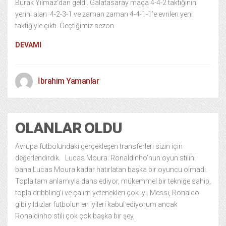
Burak Yılmaz’dan geldi. Galatasaray maça 4-4-2 taktiğinin
yerini alan 4-2-3-1 ve zaman zaman 4-4-1-1’e evrilen yeni
taktiğiyle çıktı. Geçtiğimiz sezon
DEVAMI
İbrahim Yamanlar
OLANLAR OLDU
Avrupa futbolundaki gerçekleşen transferleri sizin için
değerlendirdik. Lucas Moura: Ronaldinho’nun oyun stilini
bana Lucas Moura kadar hatırlatan başka bir oyuncu olmadı.
Topla tam anlamıyla dans ediyor, mükemmel bir tekniğe sahip,
topla dribbling’i ve çalım yetenekleri çok iyi. Messi, Ronaldo
gibi yıldızlar futbolun en iyileri kabul ediyorum ancak
Ronaldinho stili çok çok başka bir şey,