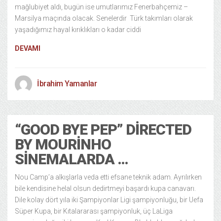
mağlubiyet aldı, bugün ise umutlarımız Fenerbahçemiz –
Marsilya maçında olacak. Senelerdir Türk takımları olarak
yaşadığımız hayal kırıklıkları o kadar ciddi
DEVAMI
İbrahim Yamanlar
“GOOD BYE PEP” DIRECTED
BY MOURINHO
SINEMALARDA …
Nou Camp’a alkışlarla veda etti efsane teknik adam. Ayrılırken
bile kendisine helal olsun dedirtmeyi başardı kupa canavarı.
Dile kolay dört yıla iki Şampiyonlar Ligi şampiyonluğu, bir Uefa
Süper Kupa, bir Kıtalararası şampiyonluk, üç LaLiga