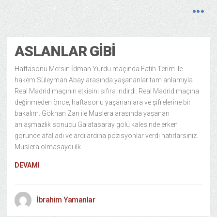
ASLANLAR GIBI
Haftasonu Mersin İdman Yurdu maçında Fatih Terim ile
hakem Süleyman Abay arasında yaşananlar tam anlamıyla
Real Madrid maçının etkisini sıfıra indirdi. Real Madrid maçına
değinmeden önce, haftasonu yaşananlara ve şifrelerine bir
bakalım. Gökhan Zan ile Muslera arasında yaşanan
anlaşmazlık sonucu Galatasaray golü kalesinde erken
görünce afalladı ve ardı ardına pozisyonlar verdi hatırlarsınız.
Muslera olmasaydı ilk
DEVAMI
İbrahim Yamanlar