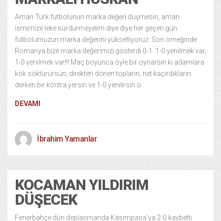
Aman Türk futbolunun marka değeri düşmesin, aman
ismimize leke sürdürmeyelim diye diye her geçen gün
futbolumuzun marka değerini yükseltiyoruz. Son örneğinde
Romanya bize marka değerimizi gösterdi 0-1. 1-0 yenilmek var,
1-0 yenilmek var!!! Maç boyunca öyle bir oynarsın ki adamlara
kök söktürürsün, direkten dönen topların, net kaçırdıkların
derken bir kontra yersin ve 1-0 yenilirsin o
DEVAMI
İbrahim Yamanlar
KOCAMAN YILDIRIM
DÜŞECEK
Fenerbahçe dün deplasmanda Kasımpasa’ya 2-0 kaybetti