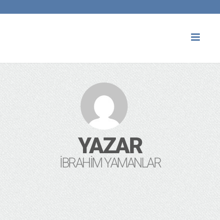
Toggl
naviga
YAZAR
İBRAHIM YAMANLAR