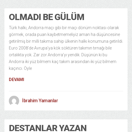
OLMADI BE GÜLÜM
Türk halkı, Andorra maçı gibi bir maçı dönüm noktası olarak
görmek, orada puan kaybetmemeliyiz aman ha düşüncesine
getirilmiş bir milli takıma sahip ülkenin halkı konumuna getirildi.
Euro 2008’de Avrupa’ya kök söktüren takımın tırnağı bile
ortalıkta yok. Zar zor Andorra’yı yendik. Düşünün ki bu
Andorra iki yüz bilmem kaç takım arasından iki yüz bilmem
kaçıncı. Öyle
DEVAMI
İbrahim Yamanlar
DESTANLAR YAZAN