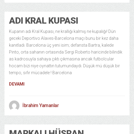
ADI KRAL KUPASI
Kupanın adı Kral Kupası, ne krallığı kalmış ne kupalığı! Dün
geceki Deportivo Alaves-Barcelona maçı bunu bir kez daha
kanıtladı. Barcelona üç yeni isim; defansta Bartra, kalede
Pinto, orta sahanın ortasında Sergi Roberto haricinde bilindik
as kadrosuyla sahaya çıktı çıkmasına ancak futbolcular
hocam bizi niye oynattın tutumundaydı. Düşük mü düşük bir
tempo, sıfır mücadele ! Barcelona
DEVAMI
İbrahim Yamanlar
MARKALI HÜSRAN