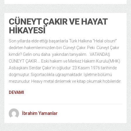
CÜNEYT ÇAKIR VE HAYAT
HIKAYESI
Son yıllarda elde ettiği başarılarla Türk Halkına “Helal olsun!”
dedirten hakemlerimizden biri Cüneyt Çakır. Peki Cüneyt Çakır
kimdir? Gelin onu daha yakından tanıyalım. VATANDAŞ
CÜNEYT ÇAKIR … Eski hakem ve Merkez Hakem Kurulu(MHK)
Asbaşkanı Serdar Çakır’ın oğludur. 23 Kasım 1976 tarihinde
doğmuştur. Sigortacılıkla uğraşmaktadır. İşletme bölümü
mezunudur. Heavy metal dinlemek ve kitap okumak hobileridir.
DEVAMI
İbrahim Yamanlar