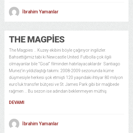
İbrahim Yamanlar
THE MAGPIES
The Magpies … Kuzey ekibini böyle çağırıyor ingilizler.
Bahsettiğimiz tabi ki Newcastle United. Futbolla çok ilgili
olmayanlar bile “Goal” filminden hatırlayacaklardır Santiago
Munez’in yıldızlaştığı takımı. 2008-2009 sezonunda küme
düşmesiyle herkesi şok etmişti 120 yaşındaki ihtiyar 80 milyon
euro’luk transfer bütçesi ve St. James Park gibi bir mağbede
rağmen … Bu sezon ise adından beklenmeyen müthiş
DEVAMI
İbrahim Yamanlar