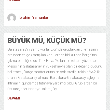
DEVAMI
İbrahim Yamanlar
BÜYÜK MÜ, KÜÇÜK MÜ?
Galatasaray’ın Şampiyonlar Ligi’nde gruplardan çıkmasının
ardından en çok tartışılan konulardan biri kurada Barça’nın
çıkma olasılığı oldu. Türk Hava Yolları’nın reklam yüzü olan
Messi’nin Galatasaray’ın yükselmekte olan bir değer olduğunu
belirtmesi, Barça taraftarlarının en çok istediği rakibin %42’lik
oranla Galatasaray olması, Barcelona-Galatasaray eşleşme
ihtimalini gündemde tutmaya yardımcı oldu. Gruplardan bir
üst tura, dört İspanyol takımı, üç
DEVAMI