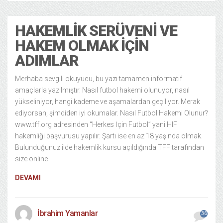
HAKEMLIK SERÜVENI VE
HAKEM OLMAK İÇIN
ADIMLAR
Merhaba sevgili okuyucu, bu yazı tamamen informatif
amaçlarla yazılmıştır. Nasıl futbol hakemi olunuyor, nasıl
yükseliniyor, hangi kademe ve aşamalardan geçiliyor. Merak
ediyorsan, şimdiden iyi okumalar. Nasıl Futbol Hakemi Olunur?
www.tff.org adresinden “Herkes İçin Futbol” yani HIF
hakemliği başvurusu yapılır. Şartı ise en az 18 yaşında olmak.
Bulunduğunuz ilde hakemlik kursu açıldığında TFF tarafından
size online
DEVAMI
İbrahim Yamanlar
36