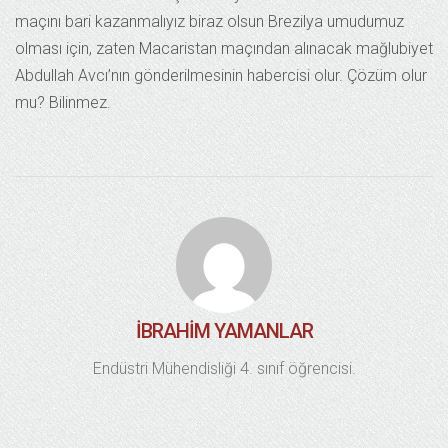
maçını bari kazanmalıyız biraz olsun Brezilya umudumuz
olması için, zaten Macaristan maçından alınacak mağlubiyet
Abdullah Avcı’nın gönderilmesinin habercisi olur. Çözüm olur
mu? Bilinmez.
İBRAHIM YAMANLAR
Endüstri Mühendisliği 4. sınıf öğrencisi.