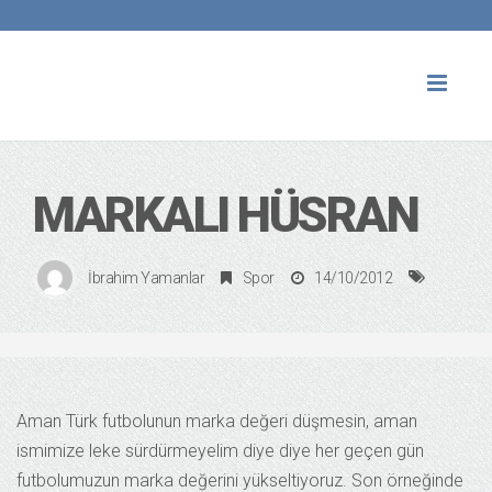
Toggl
naviga
MARKALI HÜSRAN
İbrahim Yamanlar
Spor
14/10/2012
Aman Türk futbolunun marka değeri düşmesin, aman
ismimize leke sürdürmeyelim diye diye her geçen gün
futbolumuzun marka değerini yükseltiyoruz. Son örneğinde