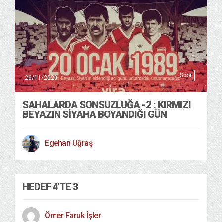
Spor
26/11/2020
SAHALARDA SONSUZLUĞA -2 : KIRMIZI
BEYAZIN SİYAHA BOYANDIĞI GÜN
Egehan Uğraş
HEDEF 4’TE 3
Ömer Faruk İşler