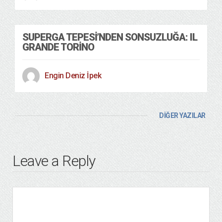
SUPERGA TEPESI’NDEN SONSUZLUĞA: IL
GRANDE TORINO
Engin Deniz İpek
DİĞER YAZILAR
Leave a Reply