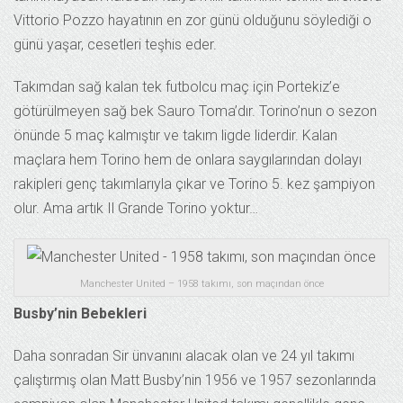
Vittorio Pozzo hayatının en zor günü olduğunu söylediği o
günü yaşar, cesetleri teşhis eder.
Takımdan sağ kalan tek futbolcu maç için Portekiz’e
götürülmeyen sağ bek Sauro Toma’dır. Torino’nun o sezon
önünde 5 maç kalmıştır ve takım ligde liderdir. Kalan
maçlara hem Torino hem de onlara saygılarından dolayı
rakipleri genç takımlarıyla çıkar ve Torino 5. kez şampiyon
olur. Ama artık Il Grande Torino yoktur…
Manchester United – 1958 takımı, son maçından önce
Busby’nin Bebekleri
Daha sonradan Sir ünvanını alacak olan ve 24 yıl takımı
çalıştırmış olan Matt Busby’nin 1956 ve 1957 sezonlarında