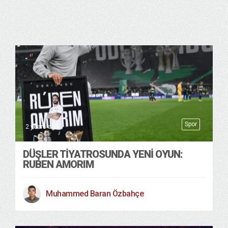
Spor
2 years ago
DÜŞLER TİYATROSUNDA YENİ OYUN:
RUBEN AMORIM
Muhammed Baran Özbahçe