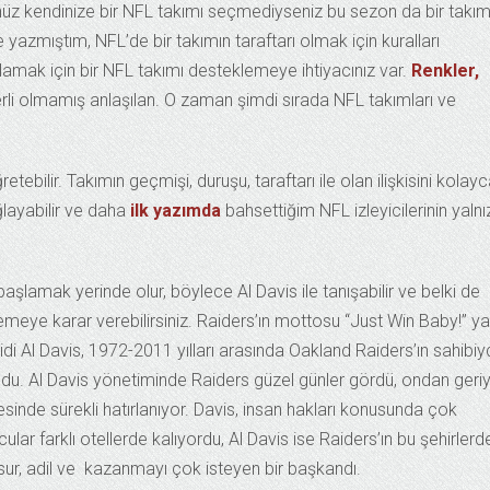
üz kendinize bir NFL takımı seçmediyseniz bu sezon da bir takım
yazmıştım, NFL’de bir takımın taraftarı olmak için kuralları
amak için bir NFL takımı desteklemeye ihtiyacınız var.
Renkler,
erli olmamış anlaşılan. O zaman şimdi sırada NFL takımları ve
ebilir. Takımın geçmişi, duruşu, taraftarı ile olan ilişkisini kolay
ğlayabilir ve daha
ilk yazımda
bahsettiğim NFL izleyicilerinin yalnız
başlamak yerinde olur, böylece Al Davis ile tanışabilir ve belki de
eye karar verebilirsiniz. Raiders’ın mottosu “Just Win Baby!” ya
Al Davis, 1972-2011 yılları arasında Oakland Raiders’ın sahibiyd
du. Al Davis yönetiminde Raiders güzel günler gördü, ondan geri
inde sürekli hatırlanıyor. Davis, insan hakları konusunda çok
lar farklı otellerde kalıyordu, Al Davis ise Raiders’ın bu şehirlerd
ur, adil ve kazanmayı çok isteyen bir başkandı.