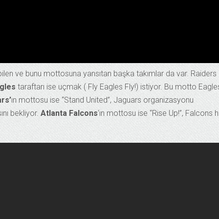
 bilen ve bunu mottosuna yansıtan başka takımlar da var. Raiders
agles
taraftarı ise uçmak ( Fly Eagles Fly!) istiyor. Bu motto Eagles
rs’
ın mottosu ise “Stand United”, Jaguars organizasyonu
ını bekliyor.
Atlanta Falcons
‘ın mottosu ise “Rise Up!”, Falcons 