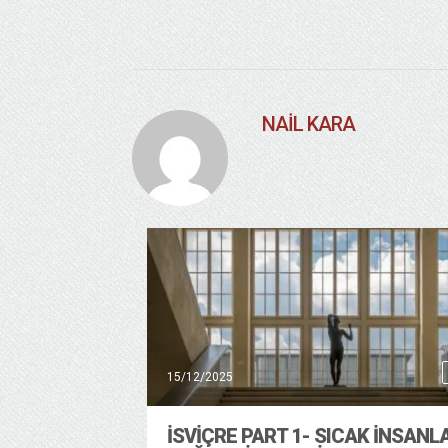
NAIL KARA
15/12/2025
İSVIÇRE PART 1- SICAK INSANL