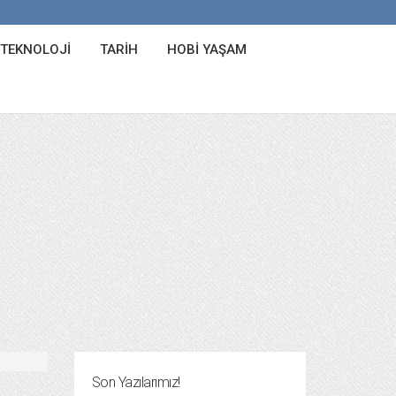
 TEKNOLOJI
TARIH
HOBI YAŞAM
Son Yazılarımız!