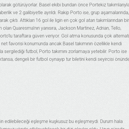
r olarak götürüyorlar. Basel ekibi bundan önce Portekiz takımlarıyl
erlik ve 2 galibiyetle ayrıldı. Rakip Porto ise, grup aşamalarında
ak çıktı. Attıkları 16 gol ile ligin en çok gol atan takımlarından bir
olan Quaresma’nın yanısıra, Jackson Martinez, Adrian, Tello,
Porto’lu taraftara güven veriyor. Gol atma konusunda çok alternatif
 net favorisi konumunda ancak Basel takımının özellikle kendi
 sergilediği futbol, Porto takımını zorlamaya yetebilir. Porto ise
sa, dengeli bir futbol oynayıp tur biletini kendi seyircisi önünd
min edilebileceği eşleşme kuşkusuz bu eşleşmeydi. Durum hala