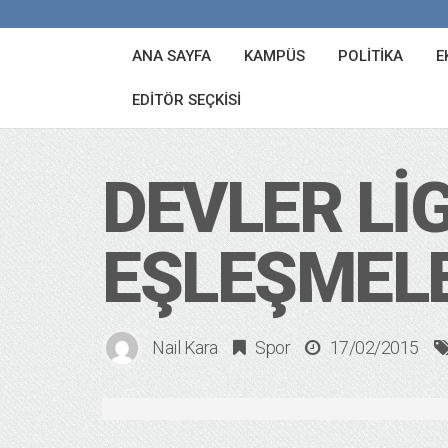
ANA SAYFA
KAMPÜS
POLITIKA
E
EDITÖR SEÇKISI
DEVLER LIG
EŞLEŞMEL
Nail Kara
Spor
17/02/2015