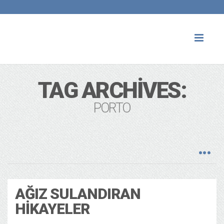
Toggl
naviga
TAG ARCHIVES:
PORTO
AĞIZ SULANDIRAN
HIKAYELER