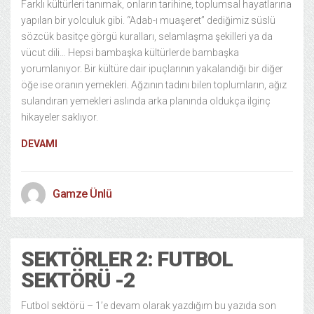
Farklı kültürleri tanımak, onların tarihine, toplumsal hayatlarına
yapılan bir yolculuk gibi. “Adab-ı muaşeret” dediğimiz süslü
sözcük basitçe görgü kuralları, selamlaşma şekilleri ya da
vücut dili… Hepsi bambaşka kültürlerde bambaşka
yorumlanıyor. Bir kültüre dair ipuçlarının yakalandığı bir diğer
öğe ise oranın yemekleri. Ağzının tadını bilen toplumların, ağız
sulandıran yemekleri aslında arka planında oldukça ilginç
hikayeler saklıyor.
DEVAMI
Gamze Ünlü
SEKTÖRLER 2: FUTBOL
SEKTÖRÜ -2
Futbol sektörü – 1’e devam olarak yazdığım bu yazıda son