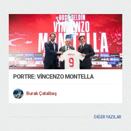
Spor
3 years ago
PORTRE: VINCENZO MONTELLA
Burak Çatalbaş
DİĞER YAZILAR