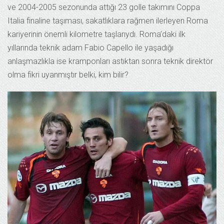
ve 2004-2005 sezonunda attığı 23 golle takımını Coppa
Italia finaline taşıması, sakatlıklara rağmen ilerleyen Roma
kariyerinin önemli kilometre taşlarıydı. Roma’daki ilk
yıllarında teknik adam Fabio Capello ile yaşadığı
anlaşmazlıkla ise kramponları astıktan sonra teknik direktör
olma fikri uyanmıştır belki, kim bilir?