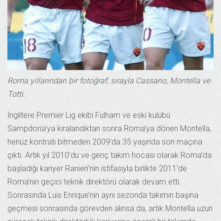
Roma yıllarından bir fotoğraf, sırayla Cassano, Montella ve
Totti.
İngiltere Premier Lig ekibi Fulham ve eski kulübü
Sampdoria’ya kiralandıktan sonra Roma’ya dönen Montella,
henüz kontratı bitmeden 2009’da 35 yaşında son maçına
çıktı. Artık yıl 2010’du ve genç takım hocası olarak Roma’da
başladığı kariyer Ranieri’nin istifasıyla birlikte 2011’de
Roma’nın geçici teknik direktörü olarak devam etti.
Sonrasında Luis Enrique’nin aynı sezonda takımın başına
geçmesi sonrasında görevden alınsa da, artık Montella uzun