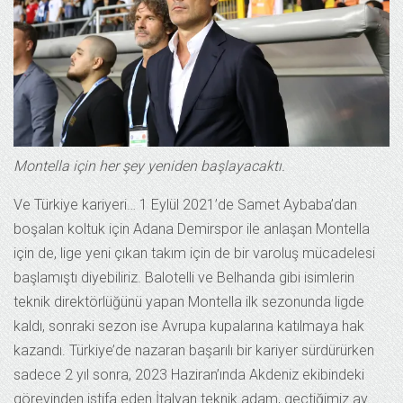
Montella için her şey yeniden başlayacaktı.
Ve Türkiye kariyeri… 1 Eylül 2021’de Samet Aybaba’dan
boşalan koltuk için Adana Demirspor ile anlaşan Montella
için de, lige yeni çıkan takım için de bir varoluş mücadelesi
başlamıştı diyebiliriz. Balotelli ve Belhanda gibi isimlerin
teknik direktörlüğünü yapan Montella ilk sezonunda ligde
kaldı, sonraki sezon ise Avrupa kupalarına katılmaya hak
kazandı. Türkiye’de nazaran başarılı bir kariyer sürdürürken
sadece 2 yıl sonra, 2023 Haziran’ında Akdeniz ekibindeki
görevinden istifa eden İtalyan teknik adam, geçtiğimiz ay