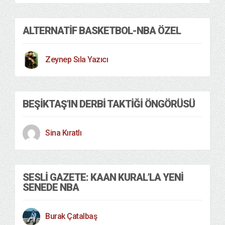
ALTERNATIF BASKETBOL-NBA ÖZEL
Zeynep Sıla Yazıcı
BEŞIKTAŞ’IN DERBI TAKTIĞI ÖNGÖRÜSÜ
Sina Kıratlı
SESLI GAZETE: KAAN KURAL’LA YENI
SENEDE NBA
Burak Çatalbaş