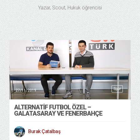
Yazar, Scout, Hukuk öğrencisi
Spor
27/11/2019
ALTERNATIF FUTBOL ÖZEL –
GALATASARAY VE FENERBAHÇE
Burak Çatalbaş