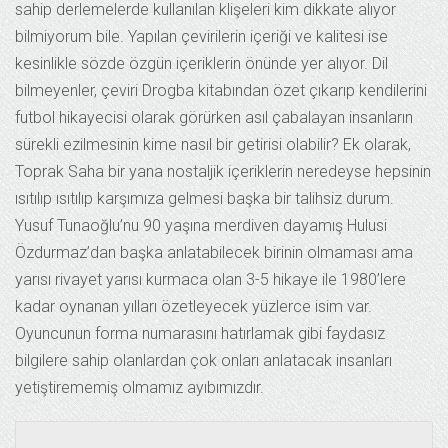
sahip derlemelerde kullanılan klişeleri kim dikkate alıyor
bilmiyorum bile. Yapılan çevirilerin içeriği ve kalitesi ise
kesinlikle sözde özgün içeriklerin önünde yer alıyor. Dil
bilmeyenler, çeviri Drogba kitabından özet çıkarıp kendilerini
futbol hikayecisi olarak görürken asıl çabalayan insanların
sürekli ezilmesinin kime nasıl bir getirisi olabilir? Ek olarak,
Toprak Saha bir yana nostaljik içeriklerin neredeyse hepsinin
ısıtılıp ısıtılıp karşımıza gelmesi başka bir talihsiz durum.
Yusuf Tunaoğlu’nu 90 yaşına merdiven dayamış Hulusi
Özdurmaz’dan başka anlatabilecek birinin olmaması ama
yarısı rivayet yarısı kurmaca olan 3-5 hikaye ile 1980’lere
kadar oynanan yılları özetleyecek yüzlerce isim var.
Oyuncunun forma numarasını hatırlamak gibi faydasız
bilgilere sahip olanlardan çok onları anlatacak insanları
yetiştirememiş olmamız ayıbımızdır.