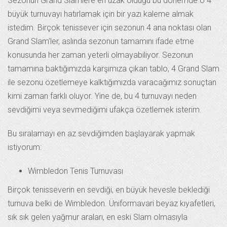
Sezonun Grand Slamlere en uzak olduğu bu dönemde o 4
büyük turnuvayı hatırlamak için bir yazı kaleme almak
istedim. Birçok tenissever için sezonun 4 ana noktası olan
Grand Slam’ler, aslında sezonun tamamını ifade etme
konusunda her zaman yeterli olmayabiliyor. Sezonun
tamamına baktığımızda karşımıza çıkan tablo, 4 Grand Slam
ile sezonu özetlemeye kalktığımızda varacağımız sonuçtan
kimi zaman farklı oluyor. Yine de, bu 4 turnuvayı neden
sevdiğimi veya sevmediğimi ufakça özetlemek isterim.
Bu sıralamayı en az sevdiğimden başlayarak yapmak
istiyorum:
Wimbledon Tenis Turnuvası
Birçok tenisseverin en sevdiği, en büyük hevesle beklediği
turnuva belki de Wimbledon. Üniformavari beyaz kıyafetleri,
sık sık gelen yağmur araları, en eski Slam olmasıyla