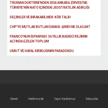
TRUMAN DOKTRINI’NDEN 2026 ANKARA ZIRVESI’NE:
TÜRKIYE’NIN NATO İÇINDEKI JEOSTRATEJIK AĞIRLIĞI
SEÇIMLER VE BIRAKABILMEK: KÖR TALIH
CHP’YE MUTLAK BUTLAN DAVASI: ŞİMDİ NE OLACAK?
FRANCO’NUN İSPANYASI: 36 YILLIK BASKICI REJIMIN
ALTINDA EZILEN TOPLUM
UMUT VE HAYAL KIRIKLIĞININ PARADOKSU
Genel
Hakkımızda
Yayın Kadromuz
Mezunlar