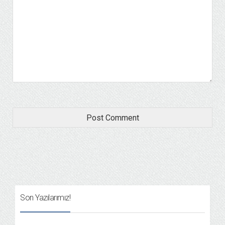
Son Yazılarımız!