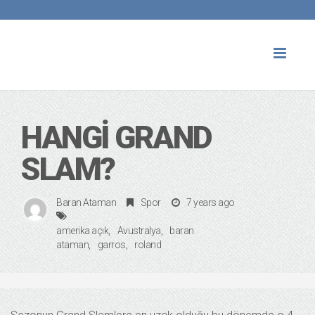
Toggl
naviga
HANGI GRAND
SLAM?
Baran Ataman
Spor
7 years ago
amerika açık
Avustralya
baran
ataman
garros
roland