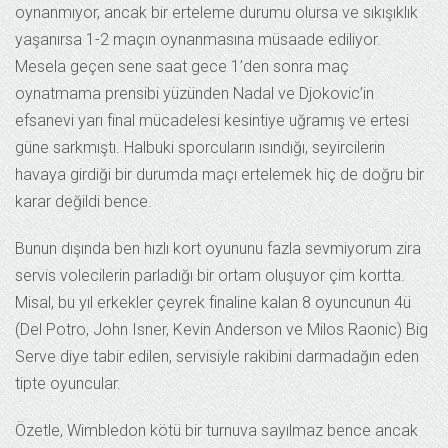
oynanmıyor, ancak bir erteleme durumu olursa ve sıkışıklık
yaşanırsa 1-2 maçın oynanmasına müsaade ediliyor.
Mesela geçen sene saat gece 1’den sonra maç
oynatmama prensibi yüzünden Nadal ve Djokovic’in
efsanevi yarı final mücadelesi kesintiye uğramış ve ertesi
güne sarkmıştı. Halbuki sporcuların ısındığı, seyircilerin
havaya girdiği bir durumda maçı ertelemek hiç de doğru bir
karar değildi bence.
Bunun dışında ben hızlı kort oyununu fazla sevmiyorum zira
servis volecilerin parladığı bir ortam oluşuyor çim kortta.
Misal, bu yıl erkekler çeyrek finaline kalan 8 oyuncunun 4ü
(Del Potro, John Isner, Kevin Anderson ve Milos Raonic) Big
Serve diye tabir edilen, servisiyle rakibini darmadağın eden
tipte oyuncular.
Özetle, Wimbledon kötü bir turnuva sayılmaz bence ancak