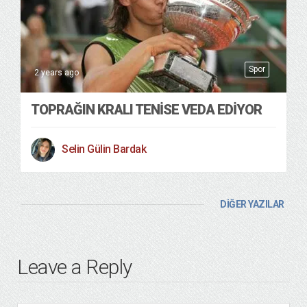
Spor
2 years ago
TOPRAĞIN KRALI TENISE VEDA EDIYOR
Selin Gülin Bardak
DİĞER YAZILAR
Leave a Reply