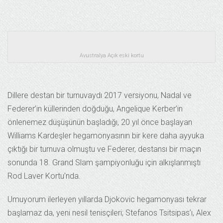
Avustralya Açık eski kortu
Dillere destan bir turnuvaydı 2017 versiyonu, Nadal ve
Federer’in küllerinden doğduğu, Angelique Kerber’in
önlenemez düşüşünün başladığı, 20 yıl önce başlayan
Williams Kardeşler hegamonyasının bir kere daha ayyuka
çıktığı bir turnuva olmuştu ve Federer, destansı bir maçın
sonunda 18. Grand Slam şampiyonluğu için alkışlanmıştı
Rod Laver Kortu’nda.
Umuyorum ilerleyen yıllarda Djokovic hegamonyası tekrar
başlamaz da, yeni nesil tenisçileri; Stefanos Tsitsipas’ı, Alex