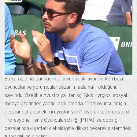
Bu karar, tenis camiasında büyük yankı uyandırırken bazı
oyuncular ve yorumcular cezanın fazla hafif olduğunu
savundu. Özellikle Avustralyalı tenisçi Nick Kyrgios, sosyal
medya üzerinden yaptığı açıklamada, “Bazı oyuncular için
cezalar daha esnek mi uygulanıyor?” diyerek tepki gösterdi.
Profesyonel Tenis Oyuncuları Birliği (PTPA) ise doping
cezalarındaki şeffaflık eksikliğine dikkat çekerek sistemdeki
tutarsızlıkları eleştirdi.