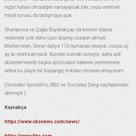
hiçbir hatası olmadığını varsayarsak bile, ceza verilmeli
miydi sorusu da tartışmaya açık.
Sharapova ve Çağla Büyükakçay da benzer olaylar
nedeniyle çok daha uzun doping cezaları almıştı.
Muhtemelen, Sinner dünya 170 numarası olsaydı, cezası üç
ay ile sınırlı kalmazdı. Bundan sonraki süreçte, daha adil
düzenlemelerle başka sporcuların hakkının yenmemesi
adına bu olayın bir başlangıç noktası olmasını umuyorum.
(Görseller SportsPro, BBC ve Socrates Dergi sayfalarından
alınmıştır.)
Kaynakça
https://www.cbsnews.com/news/
https://www.bbc.com