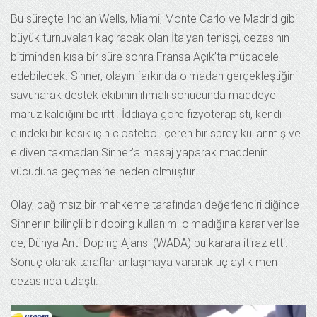
Bu süreçte Indian Wells, Miami, Monte Carlo ve Madrid gibi
büyük turnuvaları kaçıracak olan İtalyan tenisçi, cezasının
bitiminden kısa bir süre sonra Fransa Açık’ta mücadele
edebilecek. Sinner, olayın farkında olmadan gerçekleştiğini
savunarak destek ekibinin ihmali sonucunda maddeye
maruz kaldığını belirtti. İddiaya göre fizyoterapisti, kendi
elindeki bir kesik için clostebol içeren bir sprey kullanmış ve
eldiven takmadan Sinner’a masaj yaparak maddenin
vücuduna geçmesine neden olmuştur.
Olay, bağımsız bir mahkeme tarafından değerlendirildiğinde
Sinner’ın bilinçli bir doping kullanımı olmadığına karar verilse
de, Dünya Anti-Doping Ajansı (WADA) bu karara itiraz etti.
Sonuç olarak taraflar anlaşmaya vararak üç aylık men
cezasında uzlaştı.