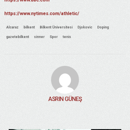
https://www.nytimes.com/athletic/
Alcaraz
bilkent
Bilkent Üniversitesi
Djokovic
Doping
gazetebilkent
sinner
Spor
tenis
ASRIN GÜNEŞ