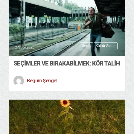
Genel
Kültür Sanat
27/06/2026
SEÇIMLER VE BIRAKABILMEK: KÖR TALIH
Begüm Şengel