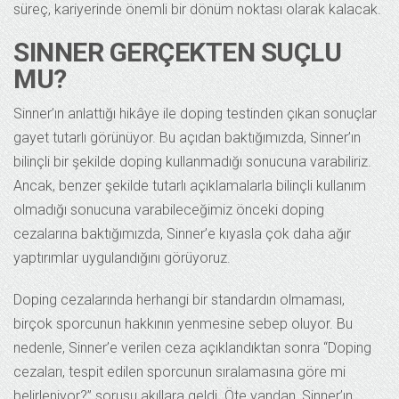
süreç, kariyerinde önemli bir dönüm noktası olarak kalacak.
SINNER GERÇEKTEN SUÇLU
MU?
Sinner’ın anlattığı hikâye ile doping testinden çıkan sonuçlar
gayet tutarlı görünüyor. Bu açıdan baktığımızda, Sinner’ın
bilinçli bir şekilde doping kullanmadığı sonucuna varabiliriz.
Ancak, benzer şekilde tutarlı açıklamalarla bilinçli kullanım
olmadığı sonucuna varabileceğimiz önceki doping
cezalarına baktığımızda, Sinner’e kıyasla çok daha ağır
yaptırımlar uygulandığını görüyoruz.
Doping cezalarında herhangi bir standardın olmaması,
birçok sporcunun hakkının yenmesine sebep oluyor. Bu
nedenle, Sinner’e verilen ceza açıklandıktan sonra “Doping
cezaları, tespit edilen sporcunun sıralamasına göre mi
belirleniyor?” sorusu akıllara geldi. Öte yandan, Sinner’ın