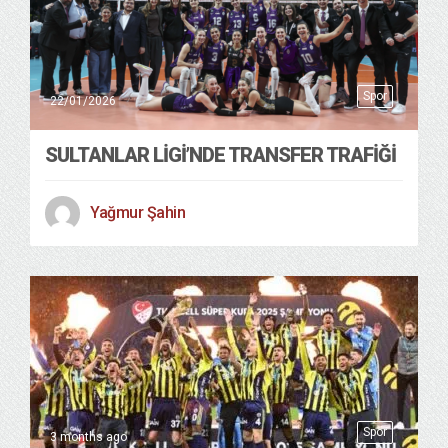
Spor
22/01/2026
SULTANLAR LİGİ’NDE TRANSFER TRAFİĞİ
Yağmur Şahin
Spor
3 months ago