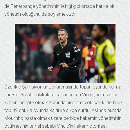
de Fenerbahçe yönetiminin ilettiği gibi ortada harika bir
yönetim olduğunu da söylemek zor.
Özellikle Şampiyonlar Ligi arenasında topun oyunda kalma
süresini 55-60 dakikalara kadar çeken Vincic, ligimize ise
kendini adapte olmak zorunda hissetmiş olacak ki derbide
top 49 dakika oyunda kaldı ve sıkça durdu. Aslında burada
Mourinho başta olmak üzere derbide hakemin yönetiminin
övülmesinin temel sebebi Vincic’in hakem otoritesi.