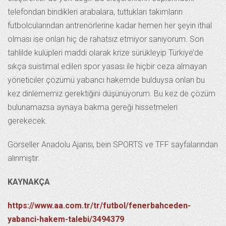
telefondan bindikleri arabalara, tuttukları takımların
futbolcularından antrenörlerine kadar hemen her şeyin ithal
olması ise onları hiç de rahatsız etmiyor sanıyorum. Son
tahlilde kulüpleri maddi olarak krize sürükleyip Türkiye’de
sıkça suistimal edilen spor yasası ile hiçbir ceza almayan
yöneticiler çözümü yabancı hakemde bulduysa onları bu
kez dinlememiz gerektiğini düşünüyorum. Bu kez de çözüm
bulunamazsa aynaya bakma gereği hissetmeleri
gerekecek.
Görseller Anadolu Ajansı, bein SPORTS ve TFF sayfalarından
alınmıştır.
KAYNAKÇA
https://www.aa.com.tr/tr/futbol/fenerbahceden-
yabanci-hakem-talebi/3494379