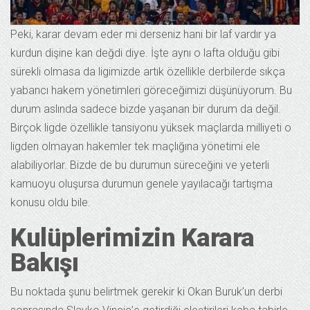
Peki, karar devam eder mi derseniz hani bir laf vardır ya
kurdun dişine kan değdi diye. İşte aynı o lafta olduğu gibi
sürekli olmasa da ligimizde artık özellikle derbilerde sıkça
yabancı hakem yönetimleri göreceğimizi düşünüyorum. Bu
durum aslında sadece bizde yaşanan bir durum da değil.
Birçok ligde özellikle tansiyonu yüksek maçlarda milliyeti o
ligden olmayan hakemler tek maçlığına yönetimi ele
alabiliyorlar. Bizde de bu durumun süreceğini ve yeterli
kamuoyu oluşursa durumun genele yayılacağı tartışma
konusu oldu bile.
Kulüplerimizin Karara
Bakışı
Bu noktada şunu belirtmek gerekir ki Okan Buruk’un derbi