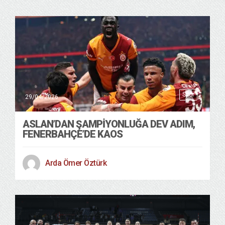
Spor
29/04/2026
ASLAN’DAN ŞAMPİYONLUĞA DEV ADIM,
FENERBAHÇE’DE KAOS
Arda Ömer Öztürk