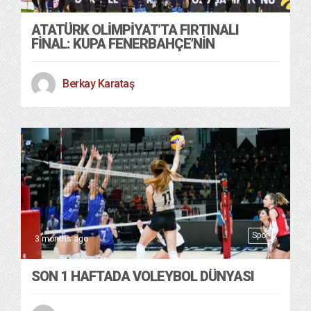
ATATÜRK OLIMPIYAT’TA FIRTINALI
FINAL: KUPA FENERBAHÇE’NIN
Berkay Karataş
Spor
3 months ago
SON 1 HAFTADA VOLEYBOL DÜNYASI