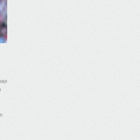
mayı
n
ı
en