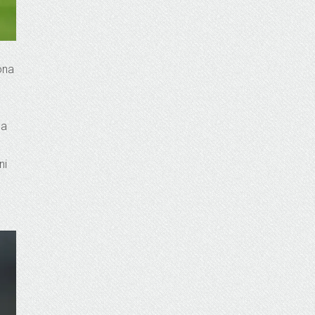
ona
na
ni