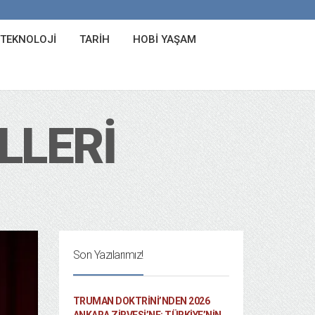
 TEKNOLOJI
TARIH
HOBI YAŞAM
LLERI
Son Yazılarımız!
TRUMAN DOKTRINI’NDEN 2026