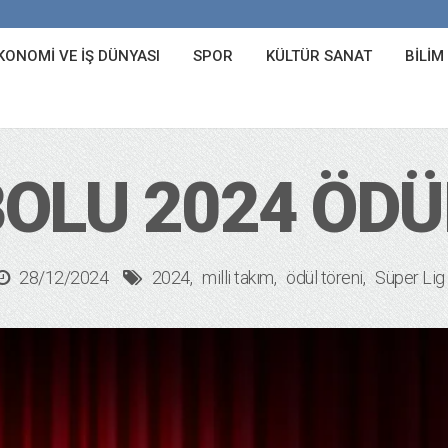
KONOMI VE İŞ DÜNYASI
SPOR
KÜLTÜR SANAT
BILIM
OLU 2024 ÖDÜ
28/12/2024
2024
milli takım
ödül töreni
Süper Lig