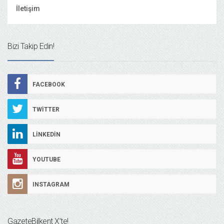
İletişim
Bizi Takip Edin!
FACEBOOK
TWITTER
LINKEDIN
YOUTUBE
INSTAGRAM
GazeteBilkent X’te!