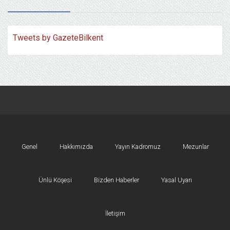
Tweets by GazeteBilkent
Genel
Hakkımızda
Yayın Kadromuz
Mezunlar
Ünlü Köşesi
Bizden Haberler
Yasal Uyarı
İletişim