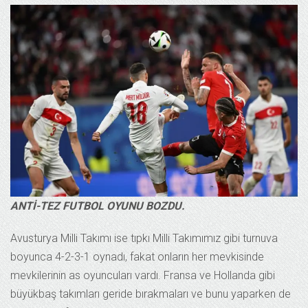
ANTİ-TEZ FUTBOL OYUNU BOZDU.
Avusturya Milli Takımı ise tıpkı Milli Takımımız gibi turnuva
boyunca 4-2-3-1 oynadı, fakat onların her mevkisinde
mevkilerinin as oyuncuları vardı. Fransa ve Hollanda gibi
büyükbaş takımları geride bırakmaları ve bunu yaparken de