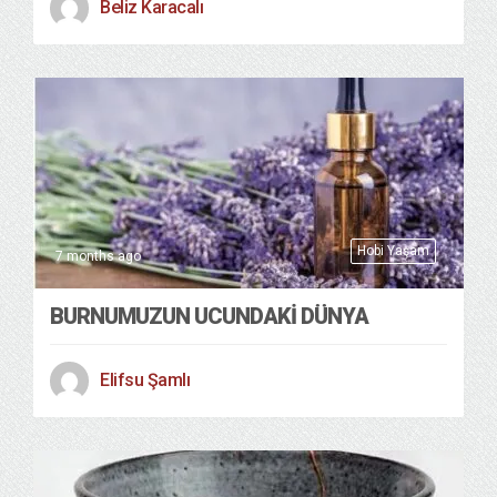
Beliz Karacalı
Hobi Yaşam
7 months ago
BURNUMUZUN UCUNDAKİ DÜNYA
Elifsu Şamlı