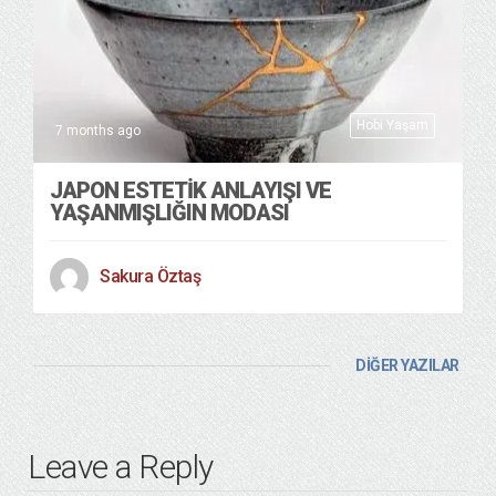
Hobi Yaşam
7 months ago
JAPON ESTETİK ANLAYIŞI VE
YAŞANMIŞLIĞIN MODASI
Sakura Öztaş
DİĞER YAZILAR
Leave a Reply