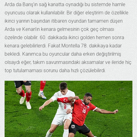
Arda da Barış’ın sağ kanatta oynadığı bu sistemde hamle
oyuncusu olarak kullanılabilir. Bir diğer eleştirim de özellikle
ikinci yarının başından itibaren oyundan tamamen düşen
Arda ve Kenan’ın kenara gelmesinin çok geç olması
özelinde olabilir. 60. dakikada ikinci golden hemen sonra
kenara gelebilirlerdi. Fakat Montella 78. dakikaya kadar
bekledi. Kanımca bu oyuncular daha erken değiştirilmiş
olsaydı eğer, takım savunmasındaki aksamalar ve ileride hiç
top tutulamaması sorunu daha hızlı çözülebilirdi.