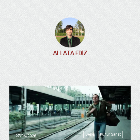
ALI ATA EDIZ
Genel
Kültür Sanat
27/06/2026