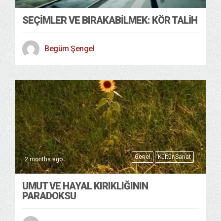
SEÇIMLER VE BIRAKABILMEK: KÖR TALIH
Begüm Şengel
Genel
Kültür Sanat
2 months ago
UMUT VE HAYAL KIRIKLIĞININ
PARADOKSU