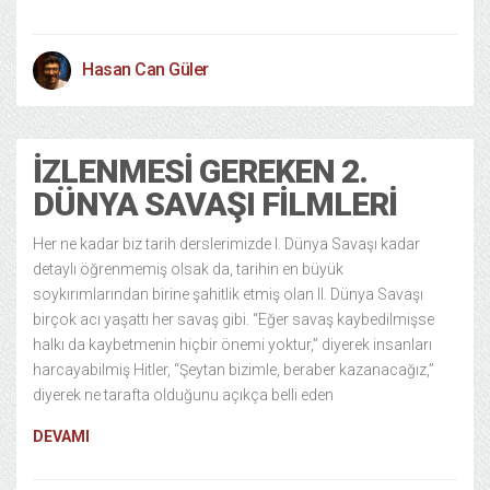
Hasan Can Güler
İZLENMESI GEREKEN 2.
DÜNYA SAVAŞI FILMLERI
Her ne kadar biz tarih derslerimizde I. Dünya Savaşı kadar
detaylı öğrenmemiş olsak da, tarihin en büyük
soykırımlarından birine şahitlik etmiş olan II. Dünya Savaşı
birçok acı yaşattı her savaş gibi. “Eğer savaş kaybedilmişse
halkı da kaybetmenin hiçbir önemi yoktur,” diyerek insanları
harcayabilmiş Hitler, “Şeytan bizimle, beraber kazanacağız,”
diyerek ne tarafta olduğunu açıkça belli eden
DEVAMI