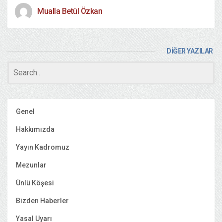
Mualla Betül Özkan
DİĞER YAZILAR
Genel
Hakkımızda
Yayın Kadromuz
Mezunlar
Ünlü Köşesi
Bizden Haberler
Yasal Uyarı