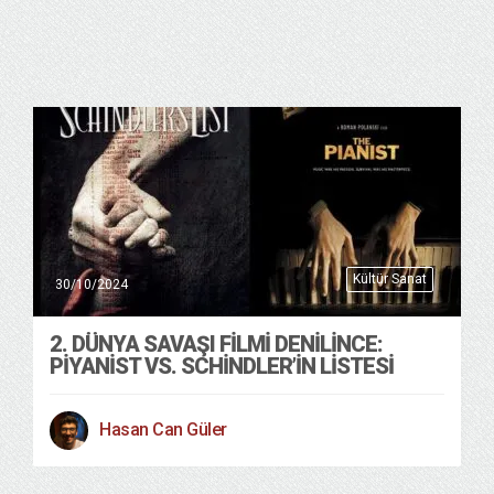
Kültür Sanat
30/10/2024
2. DÜNYA SAVAŞI FİLMİ DENİLİNCE:
PİYANİST VS. SCHİNDLER’İN LİSTESİ
Hasan Can Güler