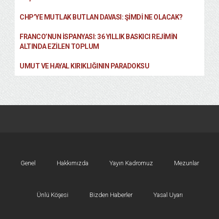
CHP’YE MUTLAK BUTLAN DAVASI: ŞİMDİ NE OLACAK?
FRANCO’NUN İSPANYASI: 36 YILLIK BASKICI REJIMIN
ALTINDA EZILEN TOPLUM
UMUT VE HAYAL KIRIKLIĞININ PARADOKSU
Genel
Hakkımızda
Yayın Kadromuz
Mezunlar
Ünlü Köşesi
Bizden Haberler
Yasal Uyarı