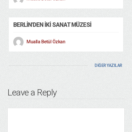
BERLIN’DEN İKI SANAT MÜZESI
Mualla Betül Özkan
DİĞER YAZILAR
Leave a Reply