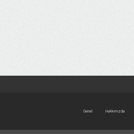
Genel
Hakkımızda