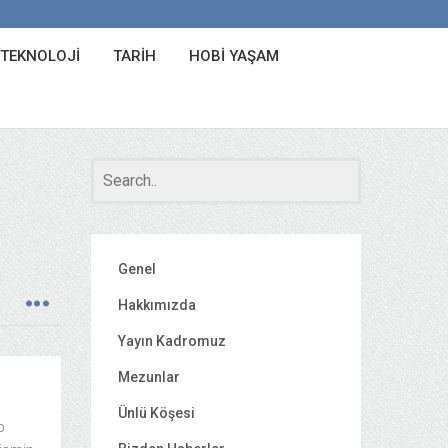
 TEKNOLOJI
TARIH
HOBI YAŞAM
Genel
Hakkımızda
Yayın Kadromuz
Mezunlar
Ünlü Köşesi
p