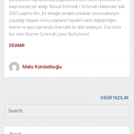
başrolünde yer aldığı “About Schmidt / Schmidt Hakkında” adlı
2002 yapımı film, bir erkeğin emekli olduktan sonra ailesiyle
yaşadığı olayları ve bu olayların hayatını nasıl değiştirdiğini
komik ve aynı zamanda dramatik bir dille anlatıyor. Evli ve bir
kızı olan Warren Schmidt (Jack Nicholson)
DEVAMI
Melis Kümbetlioğlu
DİĞER YAZILAR