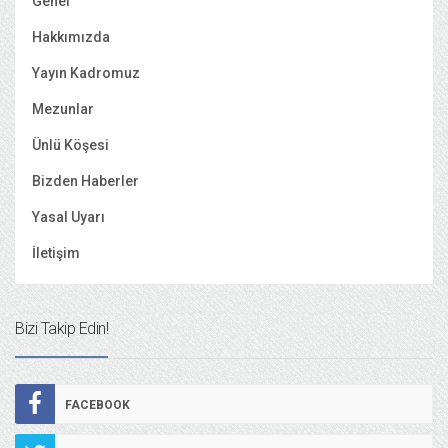
Genel
Hakkımızda
Yayın Kadromuz
Mezunlar
Ünlü Köşesi
Bizden Haberler
Yasal Uyarı
İletişim
Bizi Takip Edin!
FACEBOOK