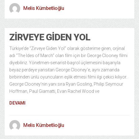
Melis Kümbetlioğlu
ZIRVEYE GIDEN YOL
Türkiye’de “Zirveye Giden Yol” olarak gösterime giren, orjinal
adı “The Ides of March” olan film için bir George Clooney filmi
diyebiliriz. Yönetmen-senarist-başrol üçlemesini başarıyla
beyaz perdeye yansıtan George Clooney’e, aynı zamanda
birbirinden ünlü oyuncuların eşlik etmesi filmi ilgi çekici kılıyor.
George Clooney’nin yanı sıra Ryan Gosling, Philip Seymour
Hoffman, Paul Giamatti, Evan Rachel Wood ve
DEVAMI
Melis Kümbetlioğlu