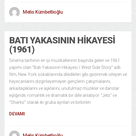
Melis Kümbetlioğlu
BATI YAKASININ HIKAYESI
(1961)
Sinema tarihinin en iyi müzikallerinin başında gelen ve 1961
yapımı olan “Batı Yakasının Hikayesi / West Side Story” adlı
film, New York sokaklarında diledikleri gibi gezinmek isteyen ve
heyecanlarını dizginleyemeyen gençlerin çatışmalarını,
arkadaşlıklarını ve aşklarını, unutulmaz müzikler ve danslar
eşliğinde, romantik ve dramatik bir dille anlatıyor. “Jets” ve
“Sharks” olarak iki gruba ayrılan ve birbirleri
DEVAMI
Melis Kümbetlioğlu