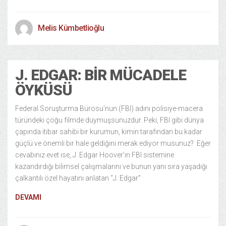
Melis Kümbetlioğlu
J. EDGAR: BIR MÜCADELE
ÖYKÜSÜ
Federal Soruşturma Bürosu’nun (FBI) adını polisiye-macera
türündeki çoğu filmde duymuşsunuzdur. Peki, FBI gibi dünya
çapında itibar sahibi bir kurumun, kimin tarafından bu kadar
güçlü ve önemli bir hale geldiğini merak ediyor musunuz? Eğer
cevabınız evet ise, J. Edgar Hoover’ın FBI sistemine
kazandırdığı bilimsel çalışmalarını ve bunun yanı sıra yaşadığı
çalkantılı özel hayatını anlatan “J. Edgar”
DEVAMI