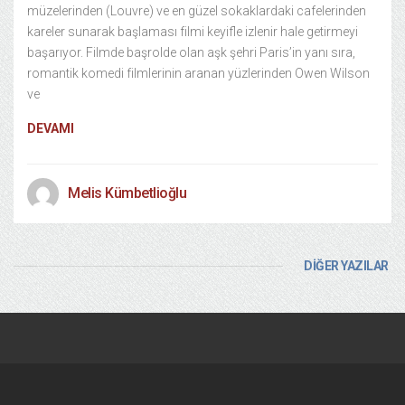
müzelerinden (Louvre) ve en güzel sokaklardaki cafelerinden
kareler sunarak başlaması filmi keyifle izlenir hale getirmeyi
başarıyor. Filmde başrolde olan aşk şehri Paris’in yanı sıra,
romantik komedi filmlerinin aranan yüzlerinden Owen Wilson
ve
DEVAMI
Melis Kümbetlioğlu
DİĞER YAZILAR