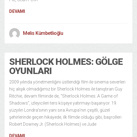
DEVAMI
Melis Kümbetlioğlu
SHERLOCK HOLMES: GÖLGE
OYUNLARI
2009 yılında yönetmenliğini üstlendiği film ile sinema severleri
hiç alışık olmadığımız bir Sherlock Holmes ile tanıştıran Guy
Ritchie, devam filminde de, “Sherlock Holmes: A Game of
Shadows”, izleyicileri ters köşeye yatırmayı başarıyor. 19.
yüzyılın Londra’sının yanı sıra Avrupa’nın çeşitli, güzel
şehirlerinde geçen hikayede, ilk filmde olduğu gibi, başrolleri
Robert Downey Jr. (Sherlock Holmes) ve Jude
DEVAMI