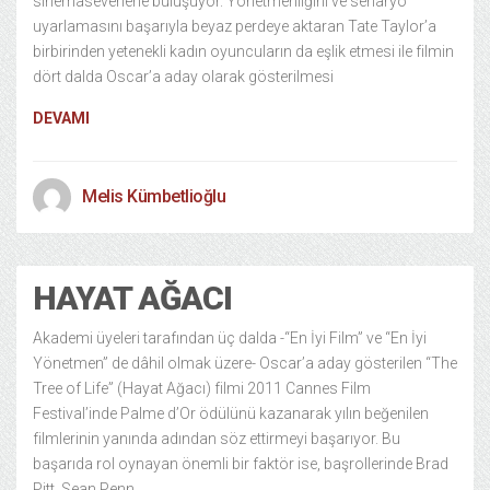
sinemaseverlerle buluşuyor. Yönetmenliğini ve senaryo
uyarlamasını başarıyla beyaz perdeye aktaran Tate Taylor’a
birbirinden yetenekli kadın oyuncuların da eşlik etmesi ile filmin
dört dalda Oscar’a aday olarak gösterilmesi
DEVAMI
Melis Kümbetlioğlu
HAYAT AĞACI
Akademi üyeleri tarafından üç dalda -“En İyi Film” ve “En İyi
Yönetmen” de dâhil olmak üzere- Oscar’a aday gösterilen “The
Tree of Life” (Hayat Ağacı) filmi 2011 Cannes Film
Festival’inde Palme d’Or ödülünü kazanarak yılın beğenilen
filmlerinin yanında adından söz ettirmeyi başarıyor. Bu
başarıda rol oynayan önemli bir faktör ise, başrollerinde Brad
Pitt, Sean Penn