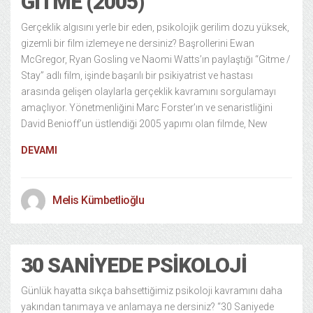
GITME (2005)
Gerçeklik algısını yerle bir eden, psikolojik gerilim dozu yüksek,
gizemli bir film izlemeye ne dersiniz? Başrollerini Ewan
McGregor, Ryan Gosling ve Naomi Watts’ın paylaştığı “Gitme /
Stay” adlı film, işinde başarılı bir psikiyatrist ve hastası
arasında gelişen olaylarla gerçeklik kavramını sorgulamayı
amaçlıyor. Yönetmenliğini Marc Forster’ın ve senaristliğini
David Benioff’un üstlendiği 2005 yapımı olan filmde, New
DEVAMI
Melis Kümbetlioğlu
30 SANIYEDE PSIKOLOJI
Günlük hayatta sıkça bahsettiğimiz psikoloji kavramını daha
yakından tanımaya ve anlamaya ne dersiniz? “30 Saniyede