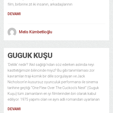
film, birbirine zıt iki insanın, arkadaşlarının
DEVAMI
Melis Kümbetlioğlu
GUGUK KUŞU
‘Delilik’ nedir? ‘Akıl sağlığı’ndan söz ederken aslında neyi
kasttetiğimizin bilincinde miyiz? Bu gibi tanımlaması zor
kavramları traji-komik bir dille sorgulayan ve Jack
Nicholson’ın kusursuz oyunculuk performansı ile sinema
tarihine geçtiği “One Flew Over The Cuckoo’s Nest” (Guguk
Kuşu) tüm zamanların en iyi filmlerinden biri olarak kabul
ediliyor. 1975 yapımı olan ve aynı adlı romandan uyarlanan
DEVAMI