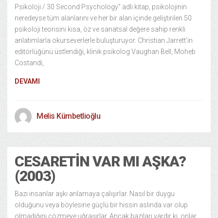
Psikoloji / 30 Second Psychology” adlı kitap, psikolojinin
neredeyse tüm alanlarını ve her bir alan içinde geliştirilen 50
psikoloji teorisini kısa, öz ve sanatsal değere sahip renkli
anlatımlarla okurseverlerle buluşturuyor. Christian Jarrett’in
editörlüğünü üstlendiği, klinik psikolog Vaughan Bell, Moheb
Costandi,
DEVAMI
Melis Kümbetlioğlu
CESARETIN VAR MI AŞKA?
(2003)
Bazı insanlar aşkı anlamaya çalışırlar. Nasıl bir duygu
olduğunu veya böylesine güçlü bir hissin aslında var olup
olmadığını çözmeye uğraşırlar. Ancak bazıları vardır ki, onlar