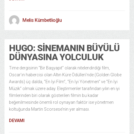
Melis Kümbetlioğlu
HUGO: SINEMANIN BÜYÜLÜ
DÜNYASINA YOLCULUK
Time dergisinin “Bir Başyapıt” olarak nitelendirdiği film,
Oscar’ın habercisi olan Altın Küre Ödülleri’nde (Golden Globe
Awards) üç dalda, “En İyi Film”, “En İyi Yönetmen” ve “En İyi
Müzik” olmak üzere aday. Eleştirmenler tarafından yılın en iyi
filmlerinden biri olarak gösterilen filmin bu kadar
beğenilmesinde önemli rol oynayan faktör ise yönetmen
koltuğunda Martin Scorsese’nin yer alması.
DEVAMI