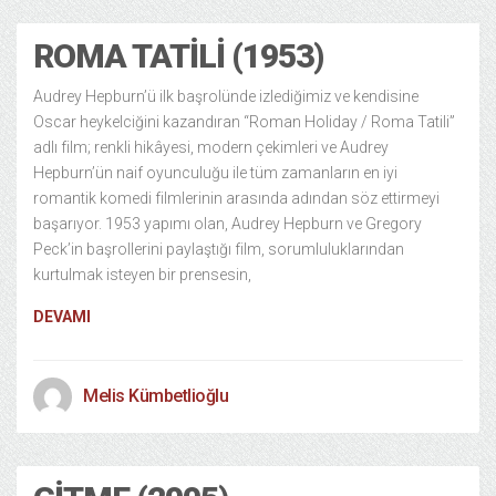
ROMA TATILI (1953)
Audrey Hepburn’ü ilk başrolünde izlediğimiz ve kendisine
Oscar heykelciğini kazandıran “Roman Holiday / Roma Tatili”
adlı film; renkli hikâyesi, modern çekimleri ve Audrey
Hepburn’ün naif oyunculuğu ile tüm zamanların en iyi
romantik komedi filmlerinin arasında adından söz ettirmeyi
başarıyor. 1953 yapımı olan, Audrey Hepburn ve Gregory
Peck’in başrollerini paylaştığı film, sorumluluklarından
kurtulmak isteyen bir prensesin,
DEVAMI
Melis Kümbetlioğlu