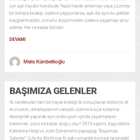
için aşk hayatın kendisidir. Nasıl hayatı anlamayı veya çözmeyi
bir kenara bırakıp, sadece yaşıyorlarsa; aşkı da aynı bu şekilde
kaygılanmadan, sonunu düşünmeden sadece yaşamayı arzu
ederler. Her ne kadar kimileri
DEVAMI
Melis Kümbetlioğlu
BAŞIMIZA GELENLER
İlk randevuları tam bir hayal kırıklığı ile sonuçlanan birbirine zıt
iki insanın, arkadaşlarının vasiyeti üzerine küçük kızlarına
ebeveynlik yaparak aynı evde uyum içinde yaşamalarını
beklemek, sizce ne kadar doğru olur? 2010 yapımı, başrollerini
Katherine Heigl ve Josh Duhamel’in paylaştığı “Başımıza
Gelenler” (Life As We Know It) adlı romantik-komedi tarzındaki