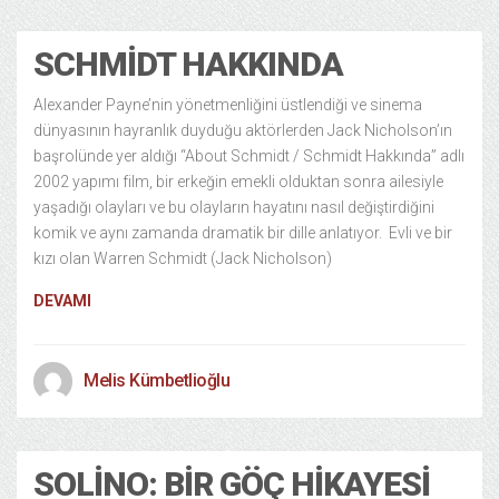
SCHMIDT HAKKINDA
Alexander Payne’nin yönetmenliğini üstlendiği ve sinema
dünyasının hayranlık duyduğu aktörlerden Jack Nicholson’ın
başrolünde yer aldığı “About Schmidt / Schmidt Hakkında” adlı
2002 yapımı film, bir erkeğin emekli olduktan sonra ailesiyle
yaşadığı olayları ve bu olayların hayatını nasıl değiştirdiğini
komik ve aynı zamanda dramatik bir dille anlatıyor. Evli ve bir
kızı olan Warren Schmidt (Jack Nicholson)
DEVAMI
Melis Kümbetlioğlu
SOLINO: BIR GÖÇ HIKAYESI