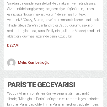
Sıradan bir günde, eşinizle birlikte bir akşam yemeğindesiniz.
Siz menüde hangi yemeği seçsem diye düşünürken, birden
eşiniz size “boşanmak istiyorum” derse, nasıl bir tepki
verirdiniz? “Crazy, Stupid, Love” adlı romantik komedi tadındaki
filmde, Steve Carel’ın canlandırdığı Cal, bu durumu sakin bir
şekilde karşılasa da, karısı Emily’nin (Julianne Moore) kendisini
aldattığını duyması üzerinde derin, üzücü bir
DEVAMI
Melis Kümbetlioğlu
PARIS’TE GECEYARISI
Woody Allen’ın yönetmenliğini ve senaristliğini üstlendiği
filmde, “Midnight in Paris” , dünyanın en romantik şehirlerinden
biri olan Paris başrolde. Filmin Paris’in meşhur caddelerinden,