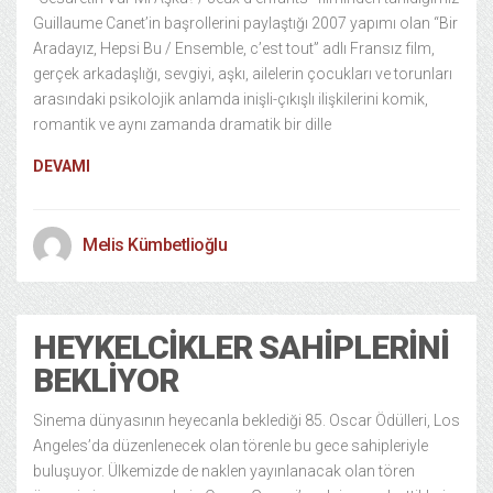
Guillaume Canet’in başrollerini paylaştığı 2007 yapımı olan “Bir
Aradayız, Hepsi Bu / Ensemble, c’est tout” adlı Fransız film,
gerçek arkadaşlığı, sevgiyi, aşkı, ailelerin çocukları ve torunları
arasındaki psikolojik anlamda inişli-çıkışlı ilişkilerini komik,
romantik ve aynı zamanda dramatik bir dille
DEVAMI
Melis Kümbetlioğlu
HEYKELCIKLER SAHIPLERINI
BEKLIYOR
Sinema dünyasının heyecanla beklediği 85. Oscar Ödülleri, Los
Angeles’da düzenlenecek olan törenle bu gece sahipleriyle
buluşuyor. Ülkemizde de naklen yayınlanacak olan tören