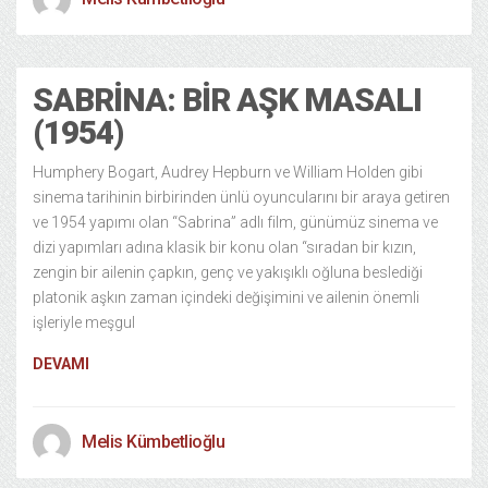
SABRINA: BIR AŞK MASALI
(1954)
Humphery Bogart, Audrey Hepburn ve William Holden gibi
sinema tarihinin birbirinden ünlü oyuncularını bir araya getiren
ve 1954 yapımı olan “Sabrina” adlı film, günümüz sinema ve
dizi yapımları adına klasik bir konu olan “sıradan bir kızın,
zengin bir ailenin çapkın, genç ve yakışıklı oğluna beslediği
platonik aşkın zaman içindeki değişimini ve ailenin önemli
işleriyle meşgul
DEVAMI
Melis Kümbetlioğlu