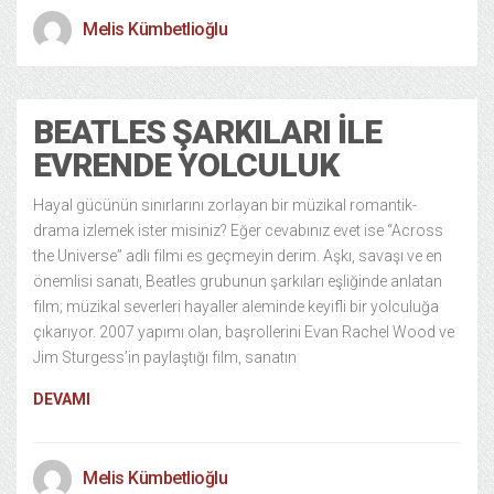
Melis Kümbetlioğlu
BEATLES ŞARKILARI ILE
EVRENDE YOLCULUK
Hayal gücünün sınırlarını zorlayan bir müzikal romantik-
drama izlemek ister misiniz? Eğer cevabınız evet ise “Across
the Universe” adlı filmi es geçmeyin derim. Aşkı, savaşı ve en
önemlisi sanatı, Beatles grubunun şarkıları eşliğinde anlatan
film; müzikal severleri hayaller aleminde keyifli bir yolculuğa
çıkarıyor. 2007 yapımı olan, başrollerini Evan Rachel Wood ve
Jim Sturgess’in paylaştığı film, sanatın
DEVAMI
Melis Kümbetlioğlu