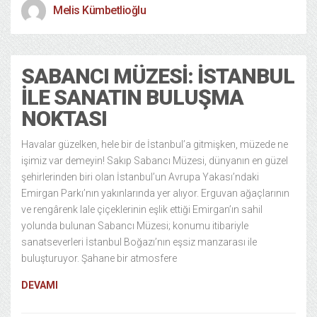
Melis Kümbetlioğlu
SABANCI MÜZESI: İSTANBUL
ILE SANATIN BULUŞMA
NOKTASI
Havalar güzelken, hele bir de İstanbul’a gitmişken, müzede ne
işimiz var demeyin! Sakıp Sabancı Müzesi, dünyanın en güzel
şehirlerinden biri olan İstanbul’un Avrupa Yakası’ndaki
Emirgan Parkı’nın yakınlarında yer alıyor. Erguvan ağaçlarının
ve rengârenk lale çiçeklerinin eşlik ettiği Emirgan’ın sahil
yolunda bulunan Sabancı Müzesi; konumu itibariyle
sanatseverleri İstanbul Boğazı’nın eşsiz manzarası ile
buluşturuyor. Şahane bir atmosfere
DEVAMI