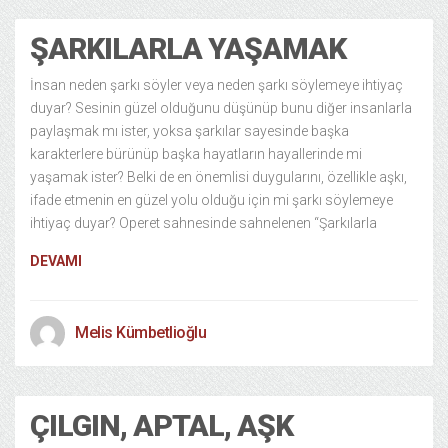
ŞARKILARLA YAŞAMAK
İnsan neden şarkı söyler veya neden şarkı söylemeye ihtiyaç
duyar? Sesinin güzel olduğunu düşünüp bunu diğer insanlarla
paylaşmak mı ister, yoksa şarkılar sayesinde başka
karakterlere bürünüp başka hayatların hayallerinde mi
yaşamak ister? Belki de en önemlisi duygularını, özellikle aşkı,
ifade etmenin en güzel yolu olduğu için mi şarkı söylemeye
ihtiyaç duyar? Operet sahnesinde sahnelenen “Şarkılarla
DEVAMI
Melis Kümbetlioğlu
ÇILGIN, APTAL, AŞK