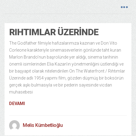
RIHTIMLAR ÜZERINDE
The Godfather filmiyle hafızalarımıza kazınan ve Don Vito
Corleone karakteriyle sinemaseverlerin gönlünde taht kuran
Marlon Brando’nun başrolünde yer aldığı, sinema tarihinin
önemli isimlerinden Elia Kazan’ın yönetmenliğini üstlendiği ve
bir başyapıt olarak nitelendirilen On The Waterfront / Rıhtımlar
Üzerinde adlı 1954 yapımı film, gözden düşmüş bir boksörün
gerçek aşkı bulmasıyla ve bir pederin sayesinde vicdan
muhasebesi
DEVAMI
Melis Kümbetlioğlu