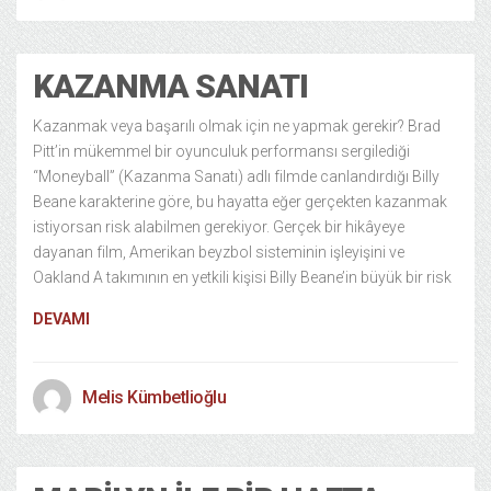
KAZANMA SANATI
Kazanmak veya başarılı olmak için ne yapmak gerekir? Brad
Pitt’in mükemmel bir oyunculuk performansı sergilediği
“Moneyball” (Kazanma Sanatı) adlı filmde canlandırdığı Billy
Beane karakterine göre, bu hayatta eğer gerçekten kazanmak
istiyorsan risk alabilmen gerekiyor. Gerçek bir hikâyeye
dayanan film, Amerikan beyzbol sisteminin işleyişini ve
Oakland A takımının en yetkili kişisi Billy Beane’in büyük bir risk
DEVAMI
Melis Kümbetlioğlu