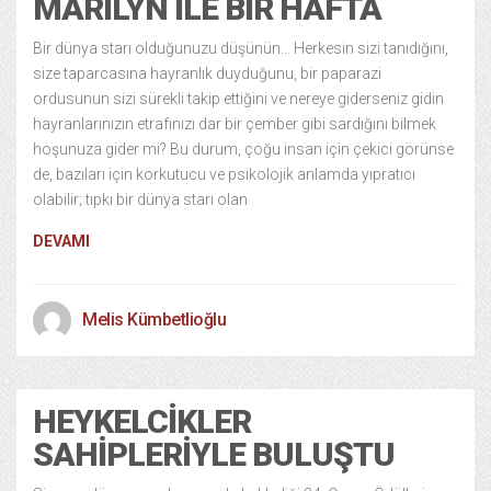
MARILYN ILE BIR HAFTA
Bir dünya starı olduğunuzu düşünün… Herkesin sizi tanıdığını,
size taparcasına hayranlık duyduğunu, bir paparazi
ordusunun sizi sürekli takip ettiğini ve nereye giderseniz gidin
hayranlarınızın etrafınızı dar bir çember gibi sardığını bilmek
hoşunuza gider mi? Bu durum, çoğu insan için çekici görünse
de, bazıları için korkutucu ve psikolojik anlamda yıpratıcı
olabilir; tıpkı bir dünya starı olan
DEVAMI
Melis Kümbetlioğlu
HEYKELCIKLER
SAHIPLERIYLE BULUŞTU