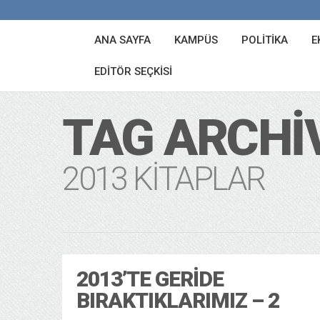
ANA SAYFA
KAMPÜS
POLITIKA
E
EDITÖR SEÇKISI
TAG ARCHI
2013 KITAPLAR
2013’TE GERIDE
BIRAKTIKLARIMIZ – 2