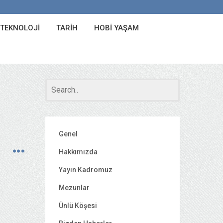
 TEKNOLOJI
TARIH
HOBI YAŞAM
Genel
Hakkımızda
Yayın Kadromuz
Mezunlar
Ünlü Köşesi