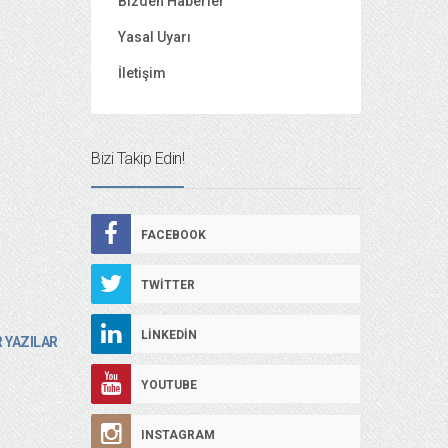
Bizden Haberler
Yasal Uyarı
İletişim
Bizi Takip Edin!
FACEBOOK
TWITTER
LINKEDIN
 YAZILAR
YOUTUBE
INSTAGRAM