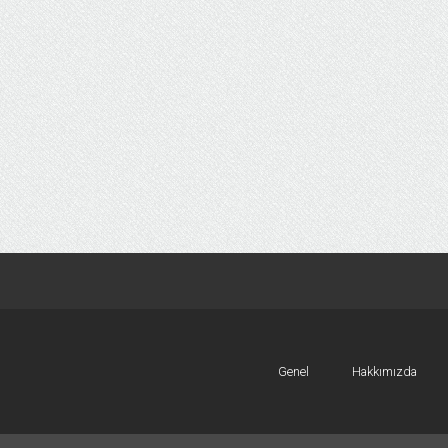
Genel
Hakkımızda