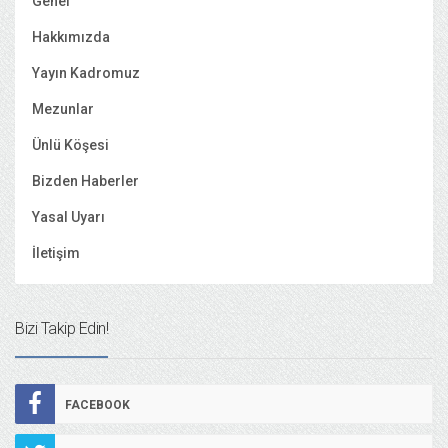
Genel
Hakkımızda
Yayın Kadromuz
Mezunlar
Ünlü Köşesi
Bizden Haberler
Yasal Uyarı
İletişim
Bizi Takip Edin!
FACEBOOK