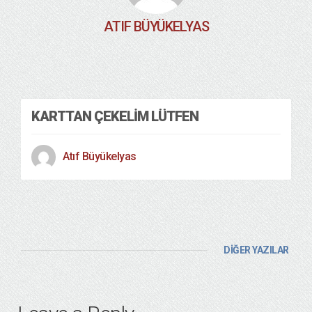
ATIF BÜYÜKELYAS
KARTTAN ÇEKELIM LÜTFEN
Atıf Büyükelyas
DİĞER YAZILAR