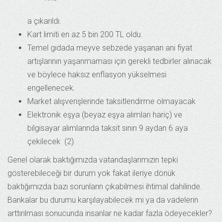
a çıkarıldı.
Kart limiti en az 5 bin 200 TL oldu.
Temel gıdada meyve sebzede yaşanan ani fiyat
artışlarının yaşanmaması için gerekli tedbirler alınacak
ve böylece haksız enflasyon yükselmesi
engellenecek.
Market alışverişlerinde taksitlendirme olmayacak
Elektronik eşya (beyaz eşya alımları hariç) ve
bilgisayar alımlarında taksit sınırı 9 aydan 6 aya
çekilecek (2).
Genel olarak baktığımızda vatandaşlarımızın tepki
gösterebileceği bir durum yok fakat ileriye dönük
baktığımızda bazı sorunların çıkabilmesi ihtimal dahilinde.
Bankalar bu durumu karşılayabilecek mi ya da vadelerin
arttırılması sonucunda insanlar ne kadar fazla ödeyecekler?