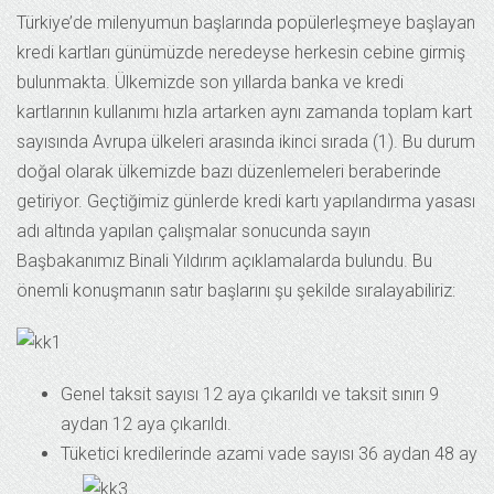
Türkiye’de milenyumun başlarında popülerleşmeye başlayan
kredi kartları günümüzde neredeyse herkesin cebine girmiş
bulunmakta. Ülkemizde son yıllarda banka ve kredi
kartlarının kullanımı hızla artarken aynı zamanda toplam kart
sayısında Avrupa ülkeleri arasında ikinci sırada (1). Bu durum
doğal olarak ülkemizde bazı düzenlemeleri beraberinde
getiriyor. Geçtiğimiz günlerde kredi kartı yapılandırma yasası
adı altında yapılan çalışmalar sonucunda sayın
Başbakanımız Binali Yıldırım açıklamalarda bulundu. Bu
önemli konuşmanın satır başlarını şu şekilde sıralayabiliriz:
Genel taksit sayısı 12 aya çıkarıldı ve taksit sınırı 9
aydan 12 aya çıkarıldı.
Tüketici kredilerinde azami vade sayısı 36 aydan 48 ay