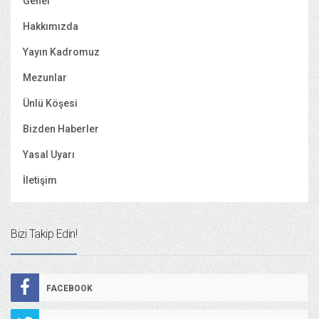
Genel
Hakkımızda
Yayın Kadromuz
Mezunlar
Ünlü Köşesi
Bizden Haberler
Yasal Uyarı
İletişim
Bizi Takip Edin!
FACEBOOK