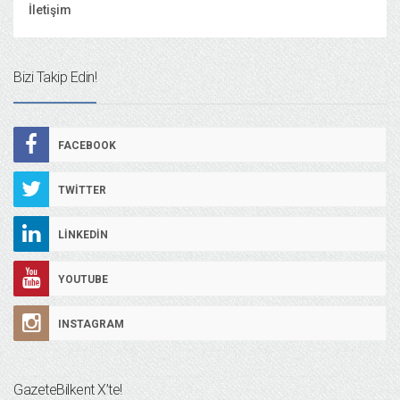
İletişim
Bizi Takip Edin!
FACEBOOK
TWITTER
LINKEDIN
YOUTUBE
INSTAGRAM
GazeteBilkent X’te!