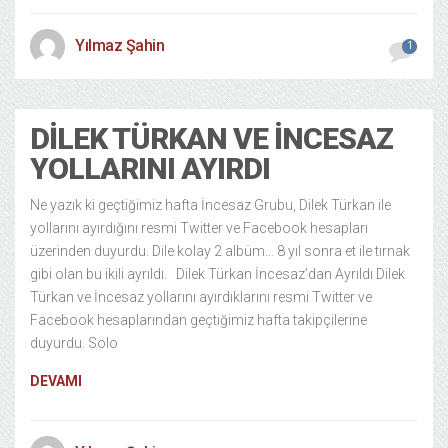
Yılmaz Şahin
1
DILEK TÜRKAN VE İNCESAZ
YOLLARINI AYIRDI
Ne yazık ki geçtiğimiz hafta İncesaz Grubu, Dilek Türkan ile
yollarını ayırdığını resmi Twitter ve Facebook hesapları
üzerinden duyurdu. Dile kolay 2 albüm… 8 yıl sonra et ile tırnak
gibi olan bu ikili ayrıldı. Dilek Türkan İncesaz’dan Ayrıldı Dilek
Türkan ve İncesaz yollarını ayırdıklarını resmi Twitter ve
Facebook hesaplarından geçtiğimiz hafta takipçilerine
duyurdu. Solo
DEVAMI