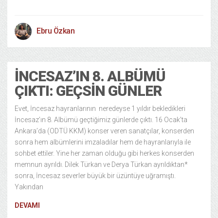
Ebru Özkan
İNCESAZ’IN 8. ALBÜMÜ
ÇIKTI: GEÇSIN GÜNLER
Evet, İncesaz hayranlarının neredeyse 1 yıldır bekledikleri
İncesaz’ın 8. Albümü geçtiğimiz günlerde çıktı. 16 Ocak’ta
Ankara’da (ODTÜ KKM) konser veren sanatçılar, konserden
sonra hem albümlerini imzaladılar hem de hayranlarıyla ile
sohbet ettiler. Yine her zaman olduğu gibi herkes konserden
memnun ayrıldı. Dilek Türkan ve Derya Türkan ayrıldıktan*
sonra, İncesaz severler büyük bir üzüntüye uğramıştı.
Yakından
DEVAMI