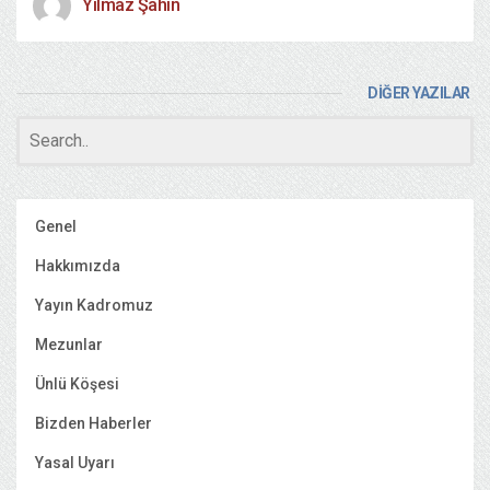
Yılmaz Şahin
DİĞER YAZILAR
Genel
Hakkımızda
Yayın Kadromuz
Mezunlar
Ünlü Köşesi
Bizden Haberler
Yasal Uyarı