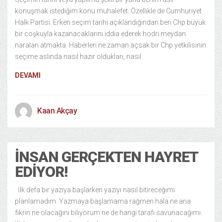
konuşmak istediğim konu muhalefet. Özellikle de Cumhuriyet
Halk Partisi. Erken seçim tarihi açıklandığından beri Chp büyük
bir coşkuyla kazanacaklarını iddia ederek hodri meydan
naraları atmakta. Haberleri ne zaman açsak bir Chp yetkilisinin
seçime aslında nasıl hazır oldukları, nasıl
DEVAMI
Kaan Akçay
İNSAN GERÇEKTEN HAYRET
EDIYOR!
İlk defa bir yazıya başlarken yazıyı nasıl bitireceğimi
planlamadım. Yazmaya başlamama rağmen hala ne ana
fikrin ne olacağını biliyorum ne de hangi tarafı savunacağımı.