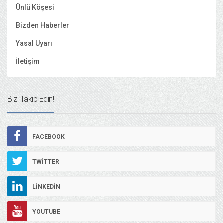
Ünlü Köşesi
Bizden Haberler
Yasal Uyarı
İletişim
Bizi Takip Edin!
FACEBOOK
TWITTER
LINKEDIN
YOUTUBE