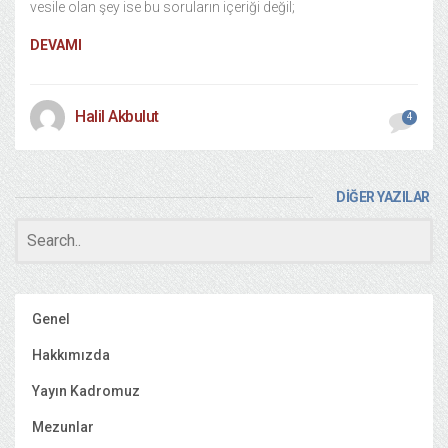
vesile olan şey ise bu soruların içeriği değil;
DEVAMI
Halil Akbulut
4
DİĞER YAZILAR
Genel
Hakkımızda
Yayın Kadromuz
Mezunlar