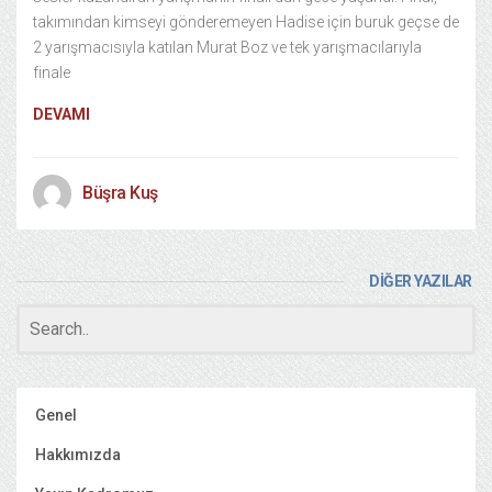
takımından kimseyi gönderemeyen Hadise için buruk geçse de
2 yarışmacısıyla katılan Murat Boz ve tek yarışmacılarıyla
finale
DEVAMI
Büşra Kuş
DİĞER YAZILAR
Genel
Hakkımızda