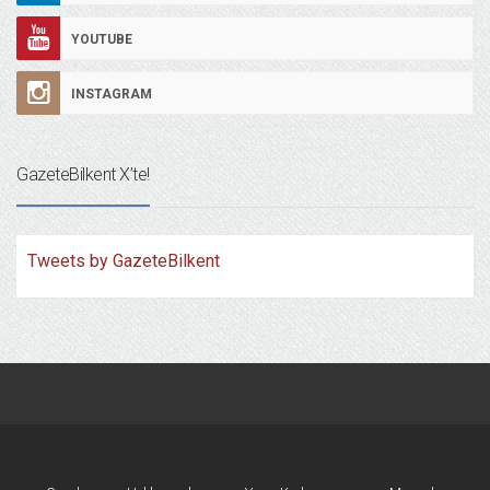
YOUTUBE
INSTAGRAM
GazeteBilkent X’te!
Tweets by GazeteBilkent