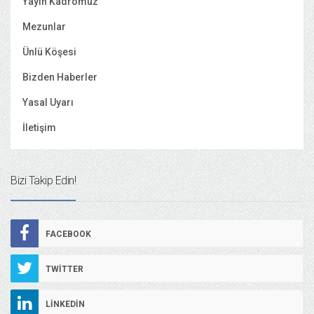
Yayın Kadromuz
Mezunlar
Ünlü Köşesi
Bizden Haberler
Yasal Uyarı
İletişim
Bizi Takip Edin!
FACEBOOK
TWITTER
LINKEDIN