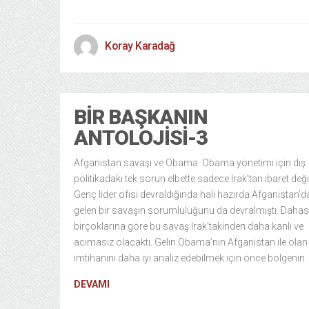
Koray Karadağ
BIR BAŞKANIN
ANTOLOJISI-3
Afganistan savaşı ve Obama Obama yönetimi için dış
politikadaki tek sorun elbette sadece Irak’tan ibaret değil
Genç lider ofisi devraldığında hali hazırda Afganistan’d
gelen bir savaşın sorumluluğunu da devralmıştı. Dahas
birçoklarına göre bu savaş Irak’takinden daha kanlı ve
acımasız olacaktı. Gelin Obama’nın Afganistan ile olan
imtihanını daha iyi analiz edebilmek için önce bölgenin
DEVAMI