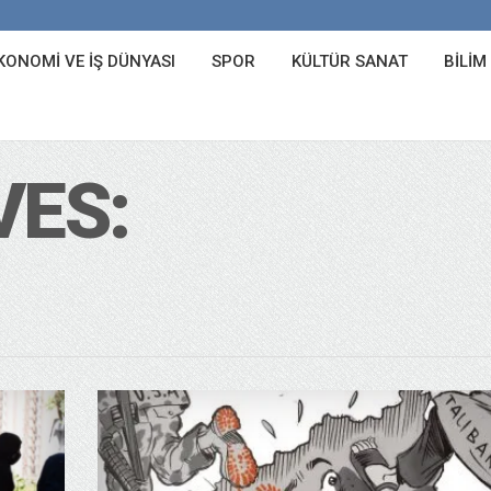
KONOMI VE İŞ DÜNYASI
SPOR
KÜLTÜR SANAT
BILIM
VES: