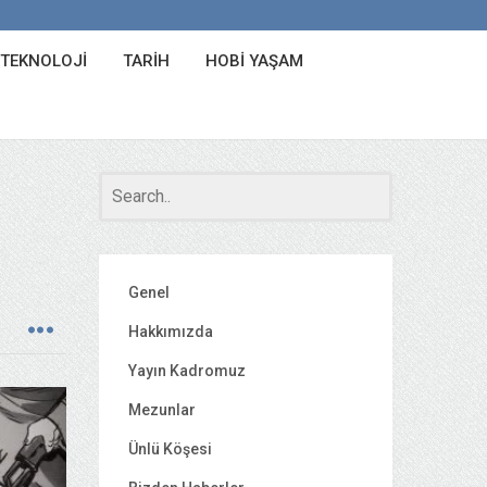
 TEKNOLOJI
TARIH
HOBI YAŞAM
Genel
Hakkımızda
Yayın Kadromuz
Mezunlar
Ünlü Köşesi