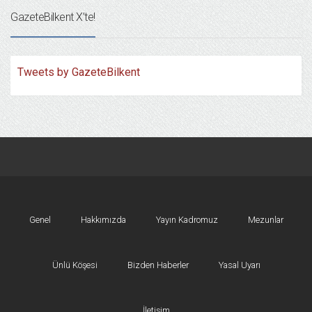
GazeteBilkent X’te!
Tweets by GazeteBilkent
Genel
Hakkımızda
Yayın Kadromuz
Mezunlar
Ünlü Köşesi
Bizden Haberler
Yasal Uyarı
İletişim