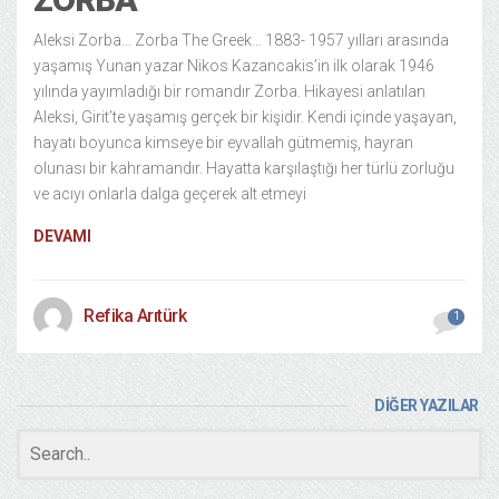
Aleksi Zorba… Zorba The Greek… 1883- 1957 yılları arasında
yaşamış Yunan yazar Nikos Kazancakis’in ilk olarak 1946
yılında yayımladığı bir romandır Zorba. Hikayesi anlatılan
Aleksi, Girit’te yaşamış gerçek bir kişidir. Kendi içinde yaşayan,
hayatı boyunca kimseye bir eyvallah gütmemiş, hayran
olunası bir kahramandır. Hayatta karşılaştığı her türlü zorluğu
ve acıyı onlarla dalga geçerek alt etmeyi
DEVAMI
Refika Arıtürk
1
DİĞER YAZILAR