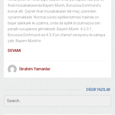
final müsabakasında Bayern Münih, Borussia Dortmund’u
konuk etti. Çeyrek final müsabakaları tek maç üzerinden
oynanmaktadır. Normal süresi eşitlikle bitmesi halinde on
beşer dakikalık iki uzatma, onda da eşitlik bozulmazsa seri
penaltı vuruşlarına gitmektedir. Bayern Münih 4-2-3-1,
Borussia Dortmund ise 4-3-3’ün ofansif versiyonu ile sahaya
çıktı. Bayern Münih’in
DEVAMI
İbrahim Yamanlar
DİĞER YAZILAR