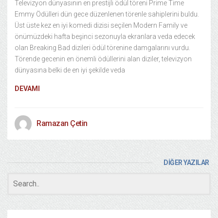
Televizyon dünyasının en prestijli ödül töreni Prime Time
Emmy Ödülleri dün gece düzenlenen törenle sahiplerini buldu.
Üst üste kez en iyi komedi dizisi seçilen Modern Family ve
önümüzdeki hafta beşinci sezonuyla ekranlara veda edecek
olan Breaking Bad dizileri ödül törenine damgalarını vurdu.
Törende gecenin en önemli ödüllerini alan diziler, televizyon
dünyasına belki de en iyi şekilde veda
DEVAMI
Ramazan Çetin
DİĞER YAZILAR