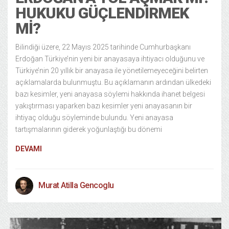
HUKUKU GÜÇLENDIRMEK
MI?
Bilindiği üzere, 22 Mayıs 2025 tarihinde Cumhurbaşkanı
Erdoğan Türkiye’nin yeni bir anayasaya ihtiyacı olduğunu ve
Türkiye’nin 20 yıllık bir anayasa ile yönetilemeyeceğini belirten
açıklamalarda bulunmuştu. Bu açıklamanın ardından ülkedeki
bazı kesimler, yeni anayasa söylemi hakkında ihanet belgesi
yakıştırması yaparken bazı kesimler yeni anayasanın bir
ihtiyaç olduğu söyleminde bulundu. Yeni anayasa
tartışmalarının giderek yoğunlaştığı bu dönemi
DEVAMI
Murat Atilla Gencoglu