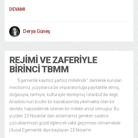
DEVAMI
Derya Güneş
REJIMI VE ZAFERIYLE
BIRINCI TBMM
“Egemenlik kayıtsız şartsız milletindir.” denilerek kurulan
meclisimiz, yüzyıllarca bir imparatorluğa payitahtlık etmiş,
doğasıyla, tarihiyle, kültürüyle devleşmiş İstanbul’da değil,
Anadolu’nun bozkır bir kasabasında yıkılmakta olan bir
devlete, hapsedilmek istenen bir millete umut olmuştur. Bu
yüzden 23 Nisanlar’dan anlamamız gereken sadece
çocuklarımızın güzel eğlenceli vakit geçirmesi olmamalıdır.
Ulusal Egemenlik diye başlayan 23 Nisan’ın