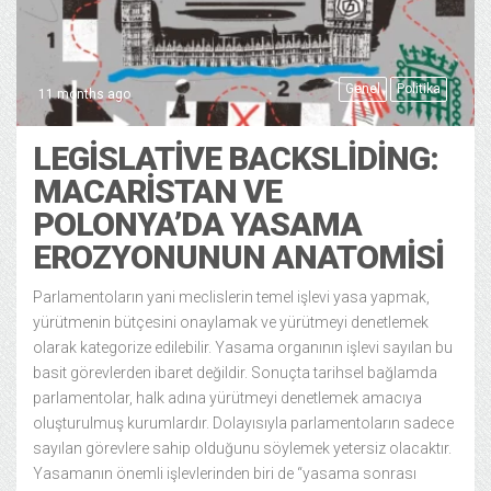
Genel
Politika
11 months ago
LEGISLATIVE BACKSLIDING:
MACARISTAN VE
POLONYA’DA YASAMA
EROZYONUNUN ANATOMISI
Parlamentoların yani meclislerin temel işlevi yasa yapmak,
yürütmenin bütçesini onaylamak ve yürütmeyi denetlemek
olarak kategorize edilebilir. Yasama organının işlevi sayılan bu
basit görevlerden ibaret değildir. Sonuçta tarihsel bağlamda
parlamentolar, halk adına yürütmeyi denetlemek amacıya
oluşturulmuş kurumlardır. Dolayısıyla parlamentoların sadece
sayılan görevlere sahip olduğunu söylemek yetersiz olacaktır.
Yasamanın önemli işlevlerinden biri de “yasama sonrası