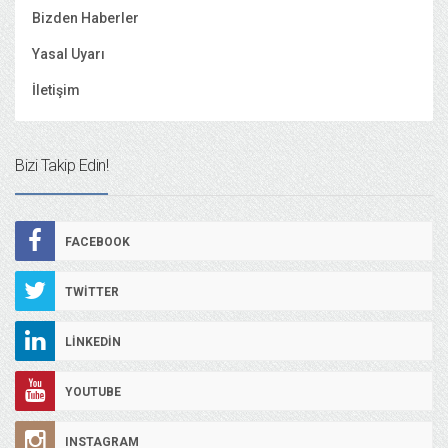
Bizden Haberler
Yasal Uyarı
İletişim
Bizi Takip Edin!
FACEBOOK
TWITTER
LINKEDIN
YOUTUBE
INSTAGRAM