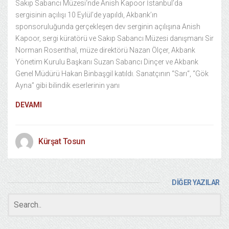
Sakıp Sabancı Müzesi‘nde Anish Kapoor İstanbul’da
sergisinin açılışı 10 Eylül’de yapıldı, Akbank’ın
sponsoruluğunda gerçekleşen dev serginin açılışına Anish
Kapoor, sergi küratörü ve Sakıp Sabancı Müzesi danışmanı Sir
Norman Rosenthal, müze direktörü Nazan Ölçer, Akbank
Yönetim Kurulu Başkanı Suzan Sabancı Dinçer ve Akbank
Genel Müdürü Hakan Binbaşgil katıldı. Sanatçının “Sarı“, “Gök
Ayna” gibi bilindik eserlerinin yanı
DEVAMI
Kürşat Tosun
DİĞER YAZILAR