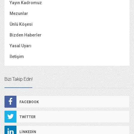
Yayın Kadromuz
Mezunlar
Ünlü Köşesi
Bizden Haberler
Yasal Uyarı
İletişim
Bizi Takip Edin!
FACEBOOK
TWITTER
LINKEDIN