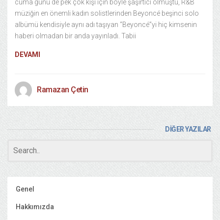
cuma günü de pek çok kişi için böyle şaşırtıcı olmuştu, R&B
müziğin en önemli kadın solistlerinden Beyoncé beşinci solo
albümü kendisiyle aynı adı taşıyan “Beyoncé”yi hiç kimsenin
haberi olmadan bir anda yayınladı. Tabii
DEVAMI
Ramazan Çetin
DİĞER YAZILAR
Genel
Hakkımızda