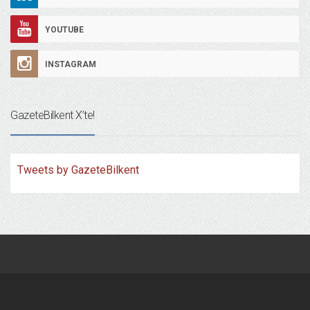
YOUTUBE
INSTAGRAM
GazeteBilkent X’te!
Tweets by GazeteBilkent