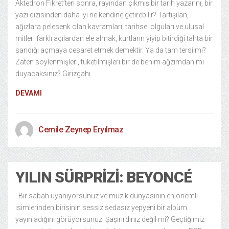
Aktedron Fikret’ten sonra, rayından çıkmış bir tarih yazarını, bir
yazı dizisinden daha iyi ne kendine getirebilir? Tartışılan,
ağızlara pelesenk olan kavramları, tarihsel olguları ve ulusal
mitleri farklı açılardan ele almak, kurtların yiyip bitirdiği tahta bir
sandığı açmaya cesaret etmek demektir. Ya da tam tersi mi?
Zaten söylenmişleri, tüketilmişleri bir de benim ağzımdan mı
duyacaksınız? Girizgahı
DEVAMI
Cemile Zeynep Eryılmaz
YILIN SÜRPRIZI: BEYONCÉ
Bir sabah uyanıyorsunuz ve müzik dünyasının en önemli
isimlerinden birisinin sessiz sedasız yepyeni bir albüm
yayınladığını görüyorsunuz. Şaşırırdınız değil mi? Geçtiğimiz