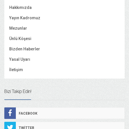
Hakkımızda
Yayın Kadromuz
Mezunlar
Ünlü Köşesi
Bizden Haberler
Yasal Uyarı
İletişim
Bizi Takip Edin!
FACEBOOK
TWITTER