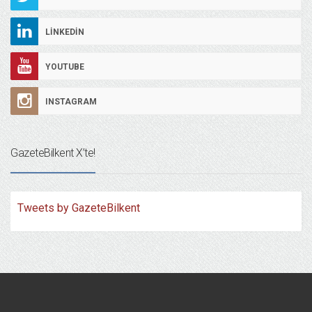
LINKEDIN
YOUTUBE
INSTAGRAM
GazeteBilkent X’te!
Tweets by GazeteBilkent