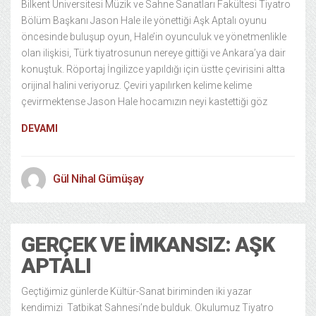
Bilkent Üniversitesi Müzik ve Sahne Sanatları Fakültesi Tiyatro
Bölüm Başkanı Jason Hale ile yönettiği Aşk Aptalı oyunu
öncesinde buluşup oyun, Hale’in oyunculuk ve yönetmenlikle
olan ilişkisi, Türk tiyatrosunun nereye gittiği ve Ankara’ya dair
konuştuk. Röportaj İngilizce yapıldığı için üstte çevirisini altta
orijinal halini veriyoruz. Çeviri yapılırken kelime kelime
çevirmektense Jason Hale hocamızın neyi kastettiği göz
DEVAMI
Gül Nihal Gümüşay
GERÇEK VE İMKANSIZ: AŞK
APTALI
Geçtiğimiz günlerde Kültür-Sanat biriminden iki yazar
kendimizi Tatbikat Sahnesi’nde bulduk. Okulumuz Tiyatro