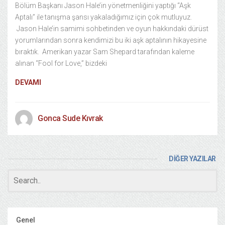
Bölüm Başkanı Jason Hale’in yönetmenliğini yaptığı “Aşk
Aptalı” ile tanışma şansı yakaladığımız için çok mutluyuz.
Jason Hale’in samimi sohbetinden ve oyun hakkındaki dürüst
yorumlarından sonra kendimizi bu iki aşk aptalının hikayesine
bıraktık. Amerikan yazar Sam Shepard tarafından kaleme
alınan “Fool for Love,” bizdeki
DEVAMI
Gonca Sude Kıvrak
DİĞER YAZILAR
Genel