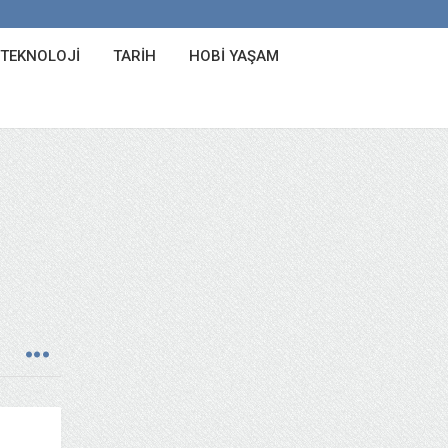
 TEKNOLOJI
TARIH
HOBI YAŞAM