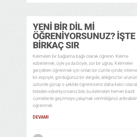
YENI BIR DIL MI
ÖĞRENIYORSUNUZ? İŞTE
BIRKAÇ SIR
Kelimeleri bir bağlama bağlı olarak öğrenin. Kelime
ezberlemek, öyle ya da böyle, zor bir uğraş. Kelimeleri
gerçekten öğrenmek için onları bir cümle içinde, interne
bir espriyle, gördüğünüz bir dergide, aldığınız bir ürünü
üstünde görüp o şekilde öğrenirseniz daha kalıcı olacakt
listeden ezberliyorsanız bile, bu kelimeleri hemen basit
cümlelerde geçirmeye çalışmak verimliliğinizi arttırabilir
öğrenmek
DEVAMI