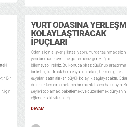
YURT ODASINA YERLEŞM
KOLAYLAŞTIRACAK
İPUÇLARI
Odanız için alışveriş listesi yapın. Yurda taşınmak sizin 
yeni bir maceraysa ne götürmeniz gerektiğini
tteki
bilemeyebilirsiniz. Bu konuda biraz düşünüp araştırma
n
bir liste çıkartmak hem eşya toplarken, hem de gerekli
ır. Bir
eşyaları satın alırken büyük kolaylık sağlayacaktır. Oda
düzenlerken dinlemek için bir müzik listesi hazırlayın. Bi
. Niçin
şeyleri toplamak, paketlemek ve düzenlemek dünyanın
eğlenceli aktivitesi değil.
DEVAMI