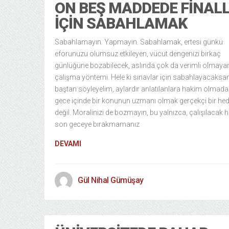
ON BEŞ MADDEDE FINAL
İÇIN SABAHLAMAK
Sabahlamayın. Yapmayın. Sabahlamak, ertesi günkü
eforunuzu olumsuz etkileyen, vücut dengenizi birkaç
günlüğüne bozabilecek, aslında çok da verimli olmayan
çalışma yöntemi. Hele ki sınavlar için sabahlayacaksan
baştan söyleyelim, aylardır anlatılanlara hakim olmada
gece içinde bir konunun uzmanı olmak gerçekçi bir he
değil. Moralinizi de bozmayın, bu yalnızca, çalışılacak h
son geceye bırakmamanız
DEVAMI
Gül Nihal Gümüşay