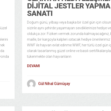
DIJITAL JESTLER YAPMA
SANATI
Doğum günü, yılbaşı veya başka bir özel gün için olsun
Güzel
sizinle aynı şehirde yaşamayan sevdiklerinize hediye 
oldukça zor. Fiziken vermek zorunda kalmayacağınız, 
lerini
maille, bir kargoyla kalpleri ısıtacak hediye önerilerimiz 
tmek
WWF ile hayvan evlat edinme WWF, her türlü özel gün iç
’da
olarak tasarlanmış güzel online ve basılı sertifikalarıyla,
syonda
tükenmekte olan hayvanların
DEVAMI
Gül Nihal Gümüşay