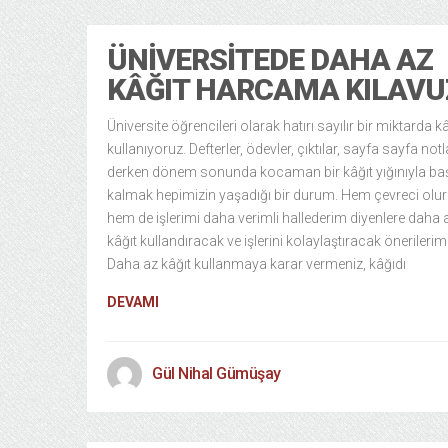
ÜNIVERSITEDE DAHA AZ
KÂĞIT HARCAMA KILAVU
Üniversite öğrencileri olarak hatırı sayılır bir miktarda kâ
kullanıyoruz. Defterler, ödevler, çıktılar, sayfa sayfa notl
derken dönem sonunda kocaman bir kâğıt yığınıyla ba
kalmak hepimizin yaşadığı bir durum. Hem çevreci olu
hem de işlerimi daha verimli hallederim diyenlere daha 
kâğıt kullandıracak ve işlerini kolaylaştıracak önerilerim
Daha az kâğıt kullanmaya karar vermeniz, kâğıdı
DEVAMI
Gül Nihal Gümüşay