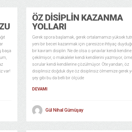
ÖZ DISIPLIN KAZANMA
ZU
YOLLARI
ğıt
Gerek spora başlamak, gerek ortalamamızı yüksek tu
ar
yeni bir beceri kazanmak için çaresizce ihtiyaç duyd
ş başa
bir kavram disiplin. Ne de olsa o şınavlar kendi kendine
rum,
çekilmiyor, o makaleler kendi kendilerini yazmıyor, örn
az
sorular kendi kendilerine çözülmüyor. Öte yandan, öz
iz var!
disiplinsiz doğduk diye öz disiplinsiz ölmemize gerek y
şey gibi bu da belli bir ölçüde
DEVAMI
Gül Nihal Gümüşay