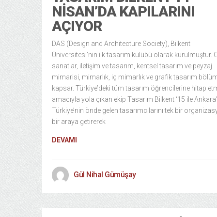
NISAN’DA KAPILARINI
AÇIYOR
DAS (Design and Architecture Society), Bilkent
Üniversitesi’nin ilk tasarım kulübü olarak kurulmuştur. 
sanatlar, iletişim ve tasarım, kentsel tasarım ve peyzaj
mimarisi, mimarlık, iç mimarlık ve grafik tasarım bölüm
kapsar. Türkiye’deki tüm tasarım öğrencilerine hitap e
amacıyla yola çıkan ekip Tasarım Bilkent ‘15 ile Ankara
Türkiye’nin önde gelen tasarımcılarını tek bir organiza
bir araya getirerek
DEVAMI
Gül Nihal Gümüşay