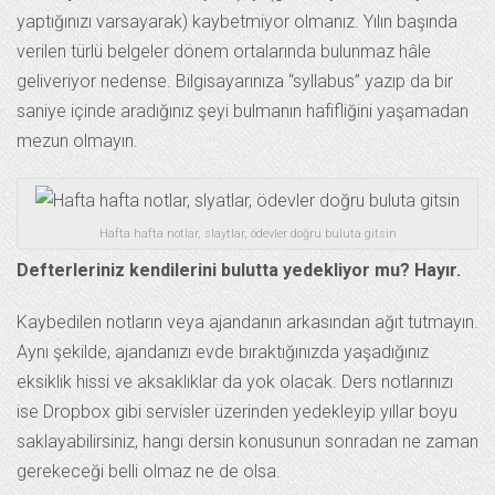
yaptığınızı varsayarak) kaybetmiyor olmanız. Yılın başında
verilen türlü belgeler dönem ortalarında bulunmaz hâle
geliveriyor nedense. Bilgisayarınıza “syllabus” yazıp da bir
saniye içinde aradığınız şeyi bulmanın hafifliğini yaşamadan
mezun olmayın.
Hafta hafta notlar, slaytlar, ödevler doğru buluta gitsin
Defterleriniz kendilerini bulutta yedekliyor mu? Hayır.
Kaybedilen notların veya ajandanın arkasından ağıt tutmayın.
Aynı şekilde, ajandanızı evde bıraktığınızda yaşadığınız
eksiklik hissi ve aksaklıklar da yok olacak. Ders notlarınızı
ise Dropbox gibi servisler üzerinden yedekleyip yıllar boyu
saklayabilirsiniz, hangi dersin konusunun sonradan ne zaman
gerekeceği belli olmaz ne de olsa.