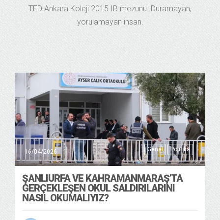
TED Ankara Koleji 2015 IB mezunu. Duramayan,
yorulamayan insan.
Genel
Politika
16/04/2026
ŞANLIURFA VE KAHRAMANMARAŞ’TA
GERÇEKLEŞEN OKUL SALDIRILARINI
NASIL OKUMALIYIZ?