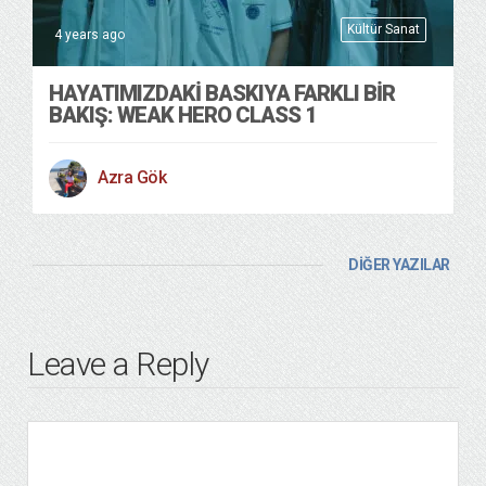
Kültür Sanat
4 years ago
HAYATIMIZDAKI BASKIYA FARKLI BIR
BAKIŞ: WEAK HERO CLASS 1
Azra Gök
DİĞER YAZILAR
Leave a Reply