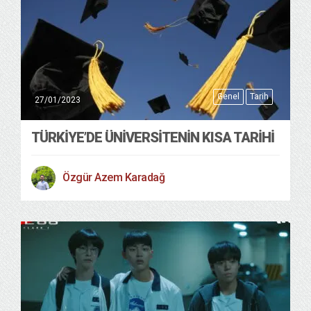
Genel
Tarih
27/01/2023
TÜRKİYE’DE ÜNİVERSİTENİN KISA TARİHİ
Özgür Azem Karadağ