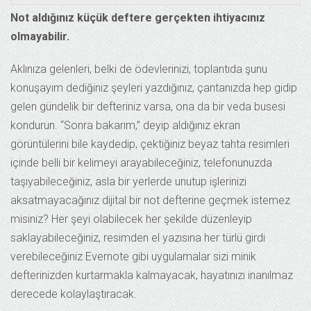
Not aldığınız küçük deftere gerçekten ihtiyacınız
olmayabilir.
Aklınıza gelenleri, belki de ödevlerinizi, toplantıda şunu
konuşayım dediğiniz şeyleri yazdığınız, çantanızda hep gidip
gelen gündelik bir defteriniz varsa, ona da bir veda busesi
kondurun. “Sonra bakarım,” deyip aldığınız ekran
görüntülerini bile kaydedip, çektiğiniz beyaz tahta resimleri
içinde belli bir kelimeyi arayabileceğiniz, telefonunuzda
taşıyabileceğiniz, asla bir yerlerde unutup işlerinizi
aksatmayacağınız dijital bir not defterine geçmek istemez
misiniz? Her şeyi olabilecek her şekilde düzenleyip
saklayabileceğiniz, resimden el yazısına her türlü girdi
verebileceğiniz Evernote gibi uygulamalar sizi minik
defterinizden kurtarmakla kalmayacak, hayatınızı inanılmaz
derecede kolaylaştıracak.