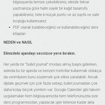
bilgisayarda temize çekebilirsiniz, elinizle tekrar
yazmanıza göre hatırı sayılır bir kağıt tasarrufu
yapabilirsiniz, hele ki küçük punto ve az sayfa ve satır
boşluğu kullanırsanız.
PDF olarak bulabileceğiniz ve kullanabileceğiniz ders
kitapları
NEDEN ve NASIL
Elinizdeki ajandayı sessizce yere bırakın.
Her yerde bir “bullet journal” modası almış başını giderken,
aslında bu tür ajanda ve benzeri metotlar kullanmak oldukça
da verimliyken bunu söylemek şok etkisi yaratabilir. Ancak
dijitale geçmek için çok fazla sebep, bullet journaldan çok
daha kolay birçok yöntem var. Google Calender gibi takvim
uygulamaları hem bilgisayarınızda hem telefonunuzda size
ders programınızdan, yapılacak işler listenize kadar akla