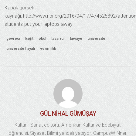
Kapak görseli
kaynağı: http://www.npr.org/2016/04/17/474525392/attention
students-put-your-laptops-away
çevreci
kağıt
okul
tasarruf
tavsiye
üniversite
üniversite hayatı
verimlilik
GÜL NIHAL GÜMÜŞAY
Kültür - Sanat editörü. Amerikan Kültür ve Edebiyatı
öğrencisi, Siyaset Bilimi yandalı yapıyor. CampusWINner.