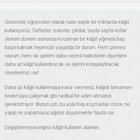
Üniversite öğrencileri olarak hatırı sayılır bir miktarda kâğıt
kullanıyoruz. Defterler, ödevler, çıktılar, sayfa sayfa notlar
derken dönem sonunda kocaman bir kâğıt yığınıyla baş
başa kalmak hepimizin yaşadığı bir durum. Hem çevreci
olurum, hem de işlerimi daha verimli hallederim diyenlere
daha az kâğıt kullandıracak ve işlerini kolaylaştıracak
önerilerimiz var!
Daha az kâğıt kullanmaya karar vermeniz, kâğıdı tamamen
bırakmaya çalışmak gibi radikal bir adım atmanızı
gerektirmiyor. Bunun için, bu yola baş koymadan önce, ne
yapıp ne yapamayacağınızı düşünmekte fayda var.
Değiştiremeyeceğiniz kâğıt kullanım alanları: