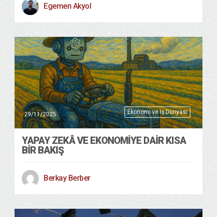
Egemen Akyol
Ekonomi ve Iş Dünyası
29/11/2025
YAPAY ZEKÂ VE EKONOMIYE DAIR KISA
BIR BAKIŞ
Berkay Berber