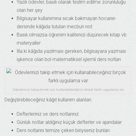
Yazılı ödevler, basılı olarak teslim edilme zorunluluğu
olan her şey
Bilgisayar kullanımına sıcak bakmayan hocanın
dersinde kâğıda tutulan mecburi not
Basılı olmazsa öğrenim kalitenizi düşürecek kitap vb
materyaller
İlla ki kâğıda yazılması gereken, bilgisayara yazması
işkence olan bol matematiksel işlemli ders notları
Ödevlerinizi takip etmek için kullanabileceğiniz birçok farklı uygulama var
Değiştirebileceğiniz kâğıt kullanım alanları:
Defterleriniz ve ders notlarınız
Günlük notlar aldığınız küçük defterler ve ajandalar
Ders notlarını temize çeken biriyseniz bunları