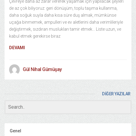
Çevreye daha az zarar vererek yaşamak için yapılacak şeyleri
de az çok biliyoruz: geri dönüşüm, toplu taşıma kullanma,
daha soğuk suyla daha kısa süre duş almak, mümkünse
uçağa binmemek, ampulleri ve ev aletlerini daha verimlileriyle
değiştirmek, sızdıran muslukları tamir etmek… Liste uzun, ve
kabul etmek gerekirse biraz
DEVAMI
Gül Nihal Gümüşay
DİĞER YAZILAR
Genel