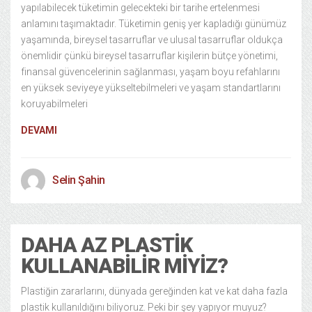
yapılabilecek tüketimin gelecekteki bir tarihe ertelenmesi
anlamını taşımaktadır. Tüketimin geniş yer kapladığı günümüz
yaşamında, bireysel tasarruflar ve ulusal tasarruflar oldukça
önemlidir çünkü bireysel tasarruflar kişilerin bütçe yönetimi,
finansal güvencelerinin sağlanması, yaşam boyu refahlarını
en yüksek seviyeye yükseltebilmeleri ve yaşam standartlarını
koruyabilmeleri
DEVAMI
Selin Şahin
DAHA AZ PLASTIK
KULLANABILIR MIYIZ?
Plastiğin zararlarını, dünyada gereğinden kat ve kat daha fazla
plastik kullanıldığını biliyoruz. Peki bir şey yapıyor muyuz?