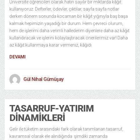
Üniversite öğrencileri olarak hatırı sayılır bir miktarda kâğıt
kullanıyoruz. Defterler, ödevler, çıktılar, sayfa sayfa notlar
derken dönem sonunda kocaman bir kâğıt yığınıyla baş başa
kalmak hepimizin yaşadığı bir durum. Hem çevreci olurum,
hem de işlerimi daha verimli hallederim diyenlere daha az kâğıt
kullandıracak ve işlerini kolaylaştıracak önerilerimiz var! Daha
az kâğıt kullanmaya karar vermeniz, kâğıdı
DEVAMI
Gül Nihal Gümüşay
TASARRUF-YATIRIM
DINAMIKLERI
Gelir ile tüketim arasındaki fark olarak tanımlanan tasarruf,
kavramsal olarak ele alındığında şimdiki zamanda