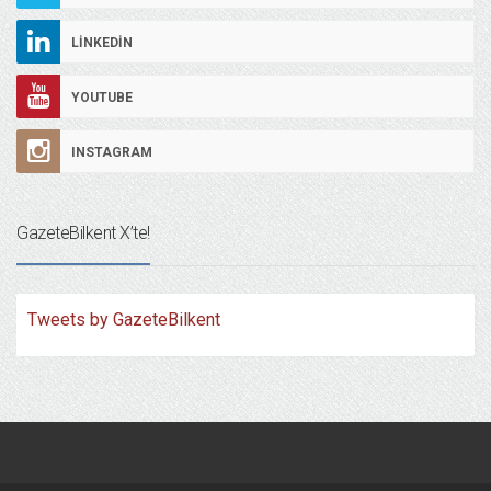
LINKEDIN
YOUTUBE
INSTAGRAM
GazeteBilkent X’te!
Tweets by GazeteBilkent