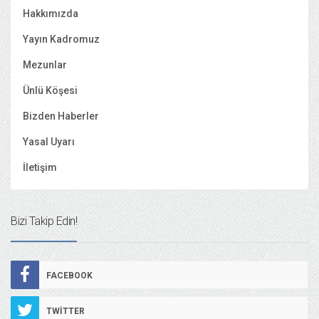
Hakkımızda
Yayın Kadromuz
Mezunlar
Ünlü Köşesi
Bizden Haberler
Yasal Uyarı
İletişim
Bizi Takip Edin!
FACEBOOK
TWITTER