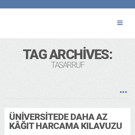
Toggl
naviga
TAG ARCHIVES:
TASARRUF
ÜNIVERSITEDE DAHA AZ
KÂĞIT HARCAMA KILAVUZU