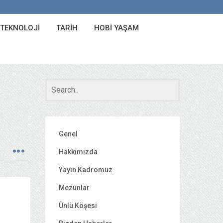
 TEKNOLOJI
TARIH
HOBI YAŞAM
Genel
Hakkımızda
Yayın Kadromuz
Mezunlar
Ünlü Köşesi