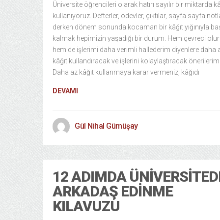
Üniversite öğrencileri olarak hatırı sayılır bir miktarda kâ
kullanıyoruz. Defterler, ödevler, çıktılar, sayfa sayfa notl
derken dönem sonunda kocaman bir kâğıt yığınıyla ba
kalmak hepimizin yaşadığı bir durum. Hem çevreci olu
hem de işlerimi daha verimli hallederim diyenlere daha 
kâğıt kullandıracak ve işlerini kolaylaştıracak önerilerim
Daha az kâğıt kullanmaya karar vermeniz, kâğıdı
DEVAMI
Gül Nihal Gümüşay
12 ADIMDA ÜNIVERSITED
ARKADAŞ EDINME
KILAVUZU