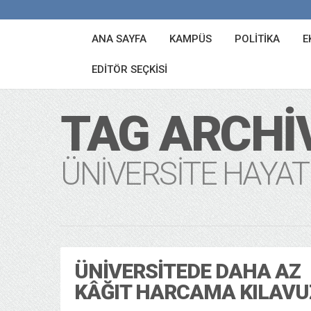
ANA SAYFA
KAMPÜS
POLITIKA
E
EDITÖR SEÇKISI
TAG ARCHI
ÜNIVERSITE HAYAT
ÜNIVERSITEDE DAHA AZ
KÂĞIT HARCAMA KILAVU