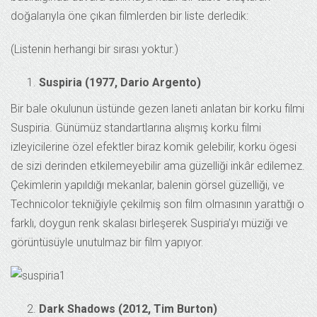
doğalarıyla öne çıkan filmlerden bir liste derledik:
(Listenin herhangi bir sırası yoktur.)
Suspiria (1977, Dario Argento)
Bir bale okulunun üstünde gezen laneti anlatan bir korku filmi
Suspiria. Günümüz standartlarına alışmış korku filmi
izleyicilerine özel efektler biraz komik gelebilir, korku ögesi
de sizi derinden etkilemeyebilir ama güzelliği inkâr edilemez.
Çekimlerin yapıldığı mekanlar, balenin görsel güzelliği, ve
Technicolor tekniğiyle çekilmiş son film olmasının yarattığı o
farklı, doygun renk skalası birleşerek Suspiria’yı müziği ve
görüntüsüyle unutulmaz bir film yapıyor.
Dark Shadows (2012, Tim Burton)