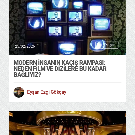
Hobi Yaşam
25/02/2026
MODERN İNSANIN KAÇIŞ RAMPASI:
NEDEN FİLM VE DİZİLERE BU KADAR
BAĞLIYIZ?
Eyşan Ezgi Gökçay