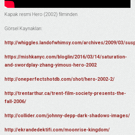
Kapak resmi Hero (2002) filminden.
Görsel Kaynakları:
http://whiggles.landofwhimsy.com/archives/2009/03/suspi
https://mishkanyc.com/bloglin/2016/03/14/saturation-
and-swordplay-zhang-yimous-hero-2002
http://oneperfectshotdb.com/shot/hero-2002-2/
http://trentarthur.ca/trent-film-society-presents-the-
fall-2006/
http://collider.com/johnny-depp-dark-shadows-images/
http://ekrandedektifi.com/moonrise-kingdom/