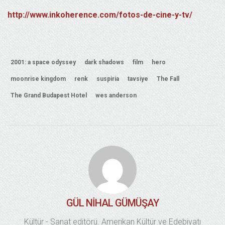
http://www.inkoherence.com/fotos-de-cine-y-tv/
2001: a space odyssey
dark shadows
film
hero
moonrise kingdom
renk
suspiria
tavsiye
The Fall
The Grand Budapest Hotel
wes anderson
GÜL NIHAL GÜMÜŞAY
Kültür - Sanat editörü. Amerikan Kültür ve Edebiyatı