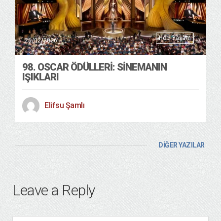
Hobi Yaşam
25/02/2026
98. OSCAR ÖDÜLLERİ: SİNEMANIN
IŞIKLARI
Elifsu Şamlı
DİĞER YAZILAR
Leave a Reply