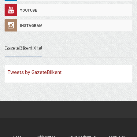
YOUTUBE
INSTAGRAM
GazeteBilkent X’te!
Tweets by GazeteBilkent