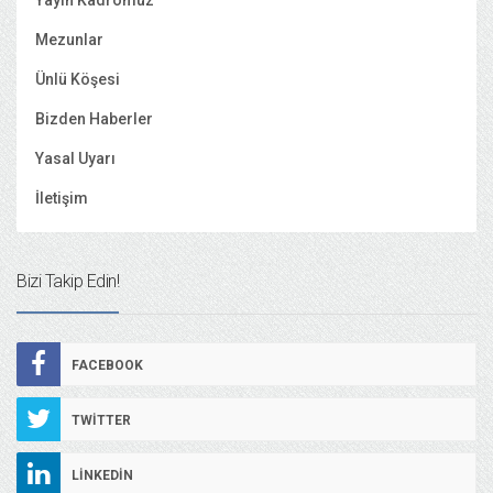
Yayın Kadromuz
Mezunlar
Ünlü Köşesi
Bizden Haberler
Yasal Uyarı
İletişim
Bizi Takip Edin!
FACEBOOK
TWITTER
LINKEDIN