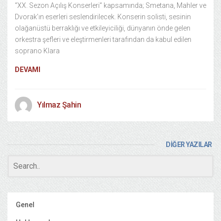
“XX. Sezon Açılış Konserleri” kapsamında; Smetana, Mahler ve
Dvorak’ın eserleri seslendirilecek. Konserin solisti, sesinin
olağanüstü berraklığı ve etkileyiciliği, dünyanın önde gelen
orkestra şefleri ve eleştirmenleri tarafından da kabul edilen
soprano Klara
DEVAMI
Yılmaz Şahin
DİĞER YAZILAR
Genel