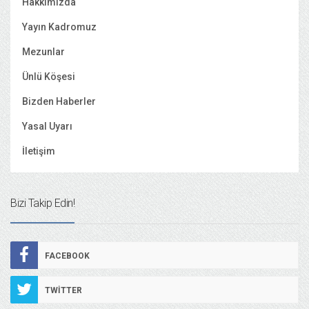
Hakkımızda
Yayın Kadromuz
Mezunlar
Ünlü Köşesi
Bizden Haberler
Yasal Uyarı
İletişim
Bizi Takip Edin!
FACEBOOK
TWITTER