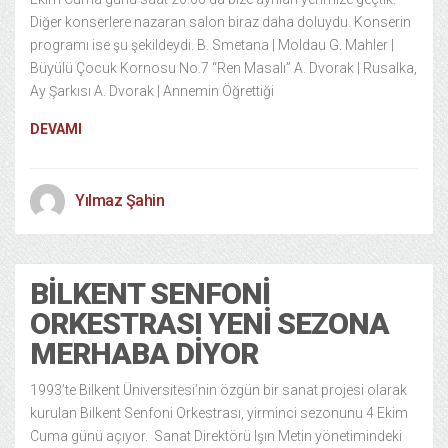
Diğer konserlere nazaran salon biraz daha doluydu. Konserin
programı ise şu şekildeydi. B. Smetana | Moldau G. Mahler |
Büyülü Çocuk Kornosu No.7 “Ren Masalı” A. Dvorak | Rusalka,
Ay Şarkısı A. Dvorak | Annemin Öğrettiği
DEVAMI
Yılmaz Şahin
BILKENT SENFONI
ORKESTRASI YENI SEZONA
MERHABA DIYOR
1993’te Bilkent Üniversitesi’nin özgün bir sanat projesi olarak
kurulan Bilkent Senfoni Orkestrası, yirminci sezonunu 4 Ekim
Cuma günü açıyor. Sanat Direktörü Işın Metin yönetimindeki