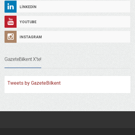
LINKEDIN
YOUTUBE
INSTAGRAM
GazeteBilkent X’te!
Tweets by GazeteBilkent