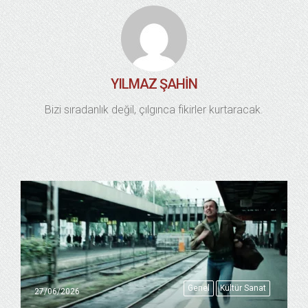
YILMAZ ŞAHIN
Bizi sıradanlık değil, çılgınca fikirler kurtaracak.
Genel
Kültür Sanat
27/06/2026