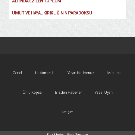
ALTINDA EZILEN TOPLUM
UMUT VE HAYAL KIRIKLIĞININ PARADOKSU
Genel
Hakkımızda
Yayın Kadromuz
Mezunlar
Ünlü Köşesi
Bizden Haberler
Yasal Uyarı
İletişim
Dex Medya |
Web Tasarım