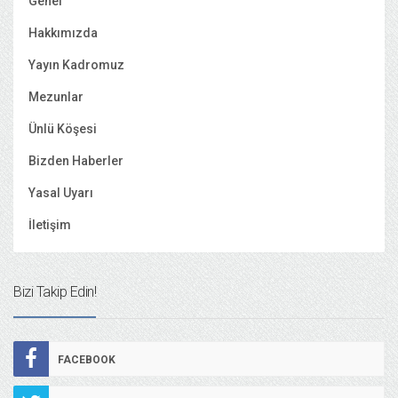
Genel
Hakkımızda
Yayın Kadromuz
Mezunlar
Ünlü Köşesi
Bizden Haberler
Yasal Uyarı
İletişim
Bizi Takip Edin!
FACEBOOK