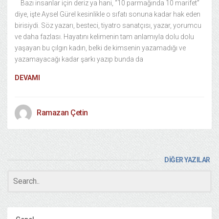
Bazı insanlar için deriz ya hani, “10 parmağında 10 marifet”
diye, işte Aysel Gürel kesinlikle o sıfatı sonuna kadar hak eden
birisiydi. Söz yazarı, besteci, tiyatro sanatçısı, yazar, yorumcu
ve daha fazlası. Hayatını kelimenin tam anlamıyla dolu dolu
yaşayan bu çılgın kadın, belki de kimsenin yazamadığı ve
yazamayacağı kadar şarkı yazıp bunda da
DEVAMI
Ramazan Çetin
DİĞER YAZILAR